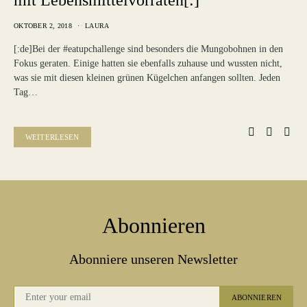
mit Lebensmittelvorräten[:]
OKTOBER 2, 2018
LAURA
[:de]Bei der #eatupchallenge sind besonders die Mungobohnen in den
Fokus geraten. Einige hatten sie ebenfalls zuhause und wussten nicht,
was sie mit diesen kleinen grünen Kügelchen anfangen sollten. Jeden
Tag…
WEITERLESEN
Abonnieren
Abonniere unseren Newsletter
ABONNIEREN