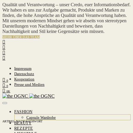
Qualität und Verantwortung – unser Credo, euer Informationsbedarf.
Wir haben es uns zur Aufgabe gemacht, Produkte und Marken zu
finden, die hohe Ansprüche an Qualität und Verantwortung haben.
Mit unserem modernen Mindset gehen wir abseits von stereotypen
Darstellungen von Nachhaltigkeit und beweisen, dass
Nachhaltigkeit und Stil keine Gegensätze sein müssen.
MEHR ÜBER DAS TEAM
Impressum
Datenschutz
Kooperation
0
Presse und Medien
0
6K
FASHION
Capsule Wardrobe
ARTIKEL NACH SUCHWORT
BEAUTY
REZEPTE