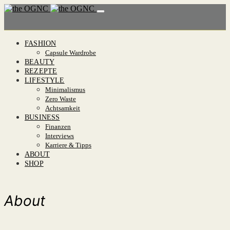
FASHION
Capsule Wardrobe
BEAUTY
REZEPTE
LIFESTYLE
Minimalismus
Zero Waste
Achtsamkeit
BUSINESS
Finanzen
Interviews
Karriere & Tipps
ABOUT
SHOP
About