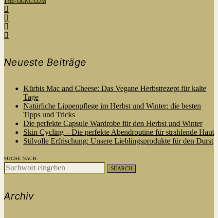
THE-OGNC.COM
Neueste Beiträge
Kürbis Mac and Cheese: Das Vegane Herbstrezept für kalte
Tage
Natürliche Lippenpflege im Herbst und Winter: die besten
Tipps und Tricks
Die perfekte Capsule Wardrobe für den Herbst und Winter
Skin Cycling – Die perfekte Abendroutine für strahlende Haut
Stilvolle Erfrischung: Unsere Lieblingsprodukte für den Durst
SUCHE NACH:
SEARCH
Archiv