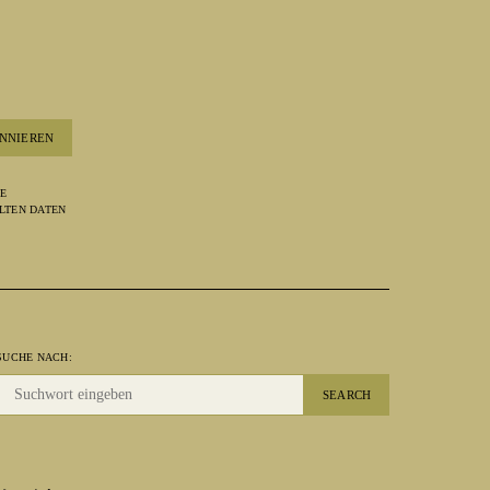
NNIEREN
RE
LTEN DATEN
SUCHE NACH:
SEARCH