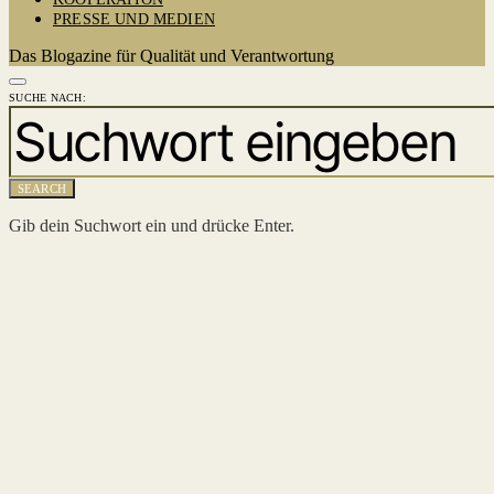
PRESSE UND MEDIEN
Das Blogazine für Qualität und Verantwortung
SUCHE NACH:
SEARCH
Gib dein Suchwort ein und drücke Enter.