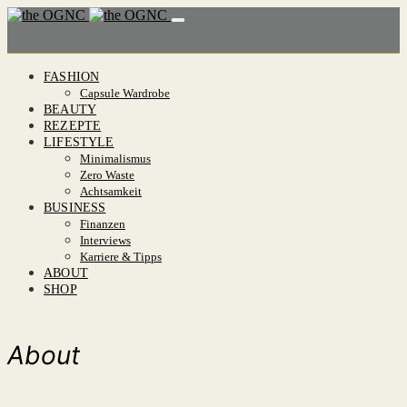
FASHION
Capsule Wardrobe
BEAUTY
REZEPTE
LIFESTYLE
Minimalismus
Zero Waste
Achtsamkeit
BUSINESS
Finanzen
Interviews
Karriere & Tipps
ABOUT
SHOP
About