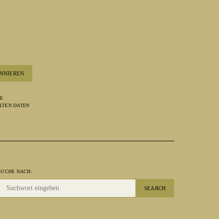
NNIEREN
RE
LTEN DATEN
SUCHE NACH:
SEARCH