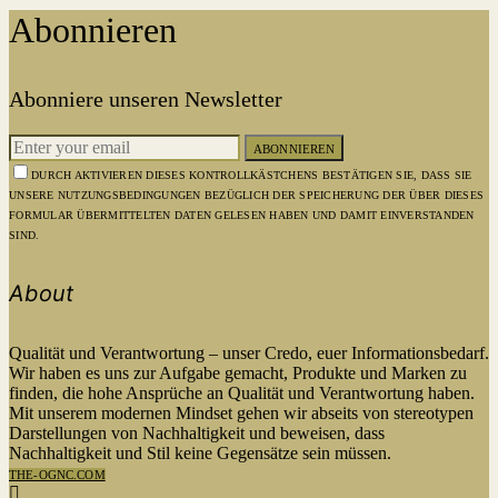
Abonnieren
Abonniere unseren Newsletter
ABONNIEREN
DURCH AKTIVIEREN DIESES KONTROLLKÄSTCHENS BESTÄTIGEN SIE, DASS SIE
UNSERE NUTZUNGSBEDINGUNGEN BEZÜGLICH DER SPEICHERUNG DER ÜBER DIESES
FORMULAR ÜBERMITTELTEN DATEN GELESEN HABEN UND DAMIT EINVERSTANDEN
SIND.
About
Qualität und Verantwortung – unser Credo, euer Informationsbedarf.
Wir haben es uns zur Aufgabe gemacht, Produkte und Marken zu
finden, die hohe Ansprüche an Qualität und Verantwortung haben.
Mit unserem modernen Mindset gehen wir abseits von stereotypen
Darstellungen von Nachhaltigkeit und beweisen, dass
Nachhaltigkeit und Stil keine Gegensätze sein müssen.
THE-OGNC.COM