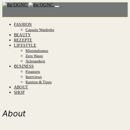
FASHION
Capsule Wardrobe
BEAUTY
REZEPTE
LIFESTYLE
Minimalismus
Zero Waste
Achtsamkeit
BUSINESS
Finanzen
Interviews
Karriere & Tipps
ABOUT
SHOP
About