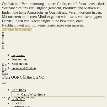
Qualität und Verantwortung – unser Credo, euer Informationsbedarf.
Wir haben es uns zur Aufgabe gemacht, Produkte und Marken zu
finden, die hohe Ansprüche an Qualität und Verantwortung haben.
Mit unserem modernen Mindset gehen wir abseits von stereotypen
Darstellungen von Nachhaltigkeit und beweisen, dass
Nachhaltigkeit und Stil keine Gegensätze sein müssen.
MEHR ÜBER DAS TEAM
Impressum
Datenschutz
Kooperation
0
Presse und Medien
0
6K
FASHION
Capsule Wardrobe
ARTIKEL NACH SUCHWORT
BEAUTY
REZEPTE