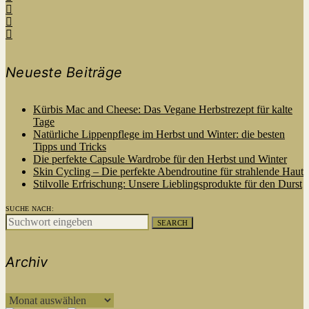
Neueste Beiträge
Kürbis Mac and Cheese: Das Vegane Herbstrezept für kalte
Tage
Natürliche Lippenpflege im Herbst und Winter: die besten
Tipps und Tricks
Die perfekte Capsule Wardrobe für den Herbst und Winter
Skin Cycling – Die perfekte Abendroutine für strahlende Haut
Stilvolle Erfrischung: Unsere Lieblingsprodukte für den Durst
SUCHE NACH:
SEARCH
Archiv
ARCHIV