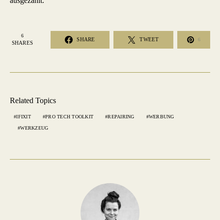
ausgezahlt.
6
SHARE
TWEET
6
SHARES
Related Topics
IFIXIT
PRO TECH TOOLKIT
REPAIRING
WERBUNG
WERKZEUG