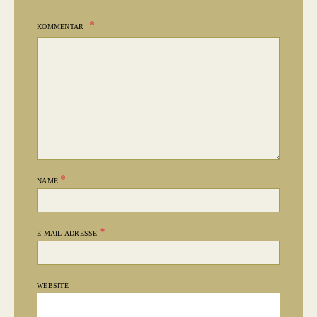
KOMMENTAR
*
NAME
*
E-MAIL-ADRESSE
WEBSITE