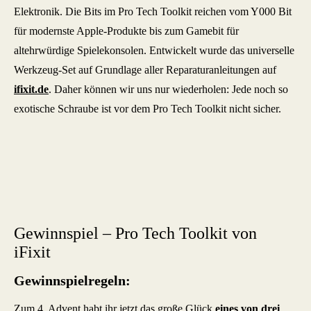
Elektronik. Die Bits im Pro Tech Toolkit reichen vom Y000 Bit
für modernste Apple-Produkte bis zum Gamebit für
altehrwürdige Spielekonsolen. Entwickelt wurde das universelle
Werkzeug-Set auf Grundlage aller Reparaturanleitungen auf
ifixit.de
. Daher können wir uns nur wiederholen: Jede noch so
exotische Schraube ist vor dem Pro Tech Toolkit nicht sicher.
Gewinnspiel – Pro Tech Toolkit von
iFixit
Gewinnspielregeln:
Zum 4. Advent habt ihr jetzt das große Glück
eines von drei