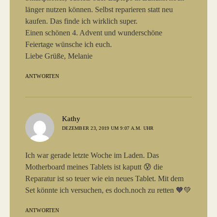
länger nutzen können. Selbst reparieren statt neu
kaufen. Das finde ich wirklich super.
Einen schönen 4. Advent und wunderschöne
Feiertage wünsche ich euch.
Liebe Grüße, Melanie
ANTWORTEN
sagt:
Kathy
DEZEMBER 23, 2019 UM 9:07 A.M. UHR
Ich war gerade letzte Woche im Laden. Das
Motherboard meines Tablets ist kaputt 😰 die
Reparatur ist so teuer wie ein neues Tablet. Mit dem
Set könnte ich versuchen, es doch.noch zu retten 🧡💚
ANTWORTEN