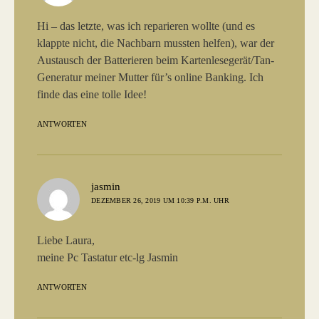
Hi – das letzte, was ich reparieren wollte (und es
klappte nicht, die Nachbarn mussten helfen), war der
Austausch der Batterieren beim Kartenlesegerät/Tan-
Generatur meiner Mutter für’s online Banking. Ich
finde das eine tolle Idee!
ANTWORTEN
sagt:
jasmin
DEZEMBER 26, 2019 UM 10:39 P.M. UHR
Liebe Laura,
meine Pc Tastatur etc-lg Jasmin
ANTWORTEN