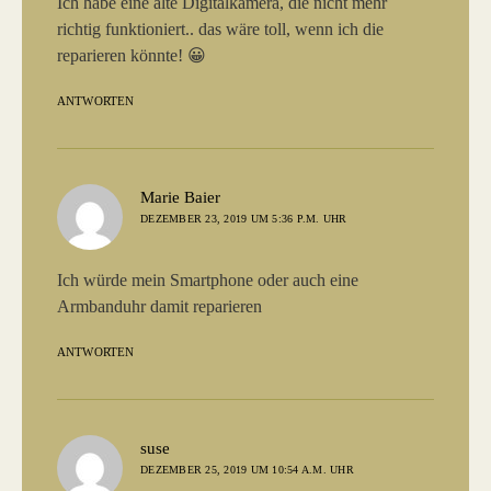
Ich habe eine alte Digitalkamera, die nicht mehr
richtig funktioniert.. das wäre toll, wenn ich die
reparieren könnte! 😀
ANTWORTEN
sagt:
Marie Baier
DEZEMBER 23, 2019 UM 5:36 P.M. UHR
Ich würde mein Smartphone oder auch eine
Armbanduhr damit reparieren
ANTWORTEN
sagt:
suse
DEZEMBER 25, 2019 UM 10:54 A.M. UHR