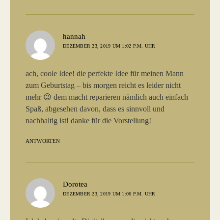
sagt:
hannah
DEZEMBER 23, 2019 UM 1:02 P.M. UHR
ach, coole Idee! die perfekte Idee für meinen Mann
zum Geburtstag – bis morgen reicht es leider nicht
mehr 😉 dem macht reparieren nämlich auch einfach
Spaß, abgesehen davon, dass es sinnvoll und
nachhaltig ist! danke für die Vorstellung!
ANTWORTEN
sagt:
Dorotea
DEZEMBER 23, 2019 UM 1:06 P.M. UHR