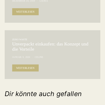
DEZEMBER 20, 2019
LAURA
WEITERLESEN
ZERO WASTE
Unverpackt einkaufen: das Konzept und
die Vorteile
JANUAR 9, 2020
CELINE
WEITERLESEN
Dir könnte auch gefallen