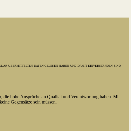
ULAR ÜBERMITTELTEN DATEN GELESEN HABEN UND DAMIT EINVERSTANDEN SIND.
n, die hohe Ansprüche an Qualität und Verantwortung haben. Mit
 keine Gegensätze sein müssen.