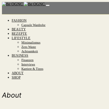
FASHION
Capsule Wardrobe
BEAUTY
REZEPTE
LIFESTYLE
Minimalismus
Zero Waste
Achtsamkeit
BUSINESS
Finanzen
Interviews
Karriere & Tipps
ABOUT
SHOP
About