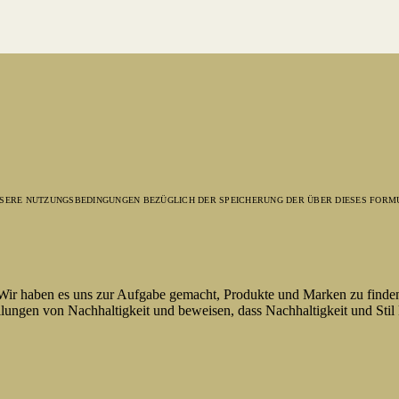
UNSERE NUTZUNGSBEDINGUNGEN BEZÜGLICH DER SPEICHERUNG DER ÜBER DIESES FORM
 Wir haben es uns zur Aufgabe gemacht, Produkte und Marken zu finde
lungen von Nachhaltigkeit und beweisen, dass Nachhaltigkeit und Stil