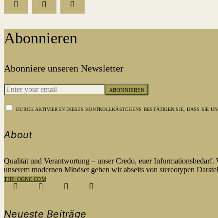
Abonnieren
Abonniere unseren Newsletter
ABONNIEREN
DURCH AKTIVIEREN DIESES KONTROLLKÄSTCHENS BESTÄTIGEN SIE, DASS SIE 
About
Qualität und Verantwortung – unser Credo, euer Informationsbedarf.
unserem modernen Mindset gehen wir abseits von stereotypen Darstel
THE-OGNC.COM
Neueste Beiträge