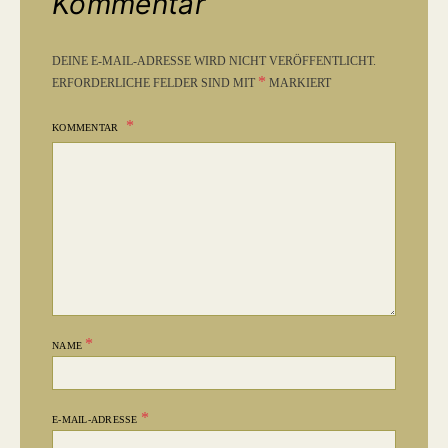
Kommentar
DEINE E-MAIL-ADRESSE WIRD NICHT VERÖFFENTLICHT.
*
ERFORDERLICHE FELDER SIND MIT
MARKIERT
KOMMENTAR
*
NAME
*
E-MAIL-ADRESSE