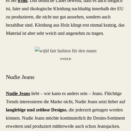
es bei
wijld
. Das deutsche Label beweist, dass es auch möglich
ist, faire und ökologische Kleidung nachhaltig innerhalb der EU
zu produzieren, die nicht nur gut aussehen, sondern auch
bezahlbar sind. Kleidung aus Holz klingt erst einmal kratzig, das
Material ist aber sehr weich und angenehm zu tragen.
©WIJLD
Nudie Jeans
Nudie Jeans
liebt – wie kann es anders sein – Jeans. Flüchtige
Trends interessieren die Marke nicht, Nudie Jeans setzt lieber auf
langlebige und zeitlose Designs
, die jederzeit getragen werden
können. Nudie Jeans möchte kontinuierlich ihr Denim-Sortiment
erweitern und produziert mittlerweile auch schon Jeansjacken.