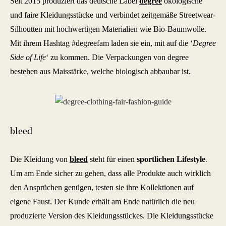
Seit 2015 produziert das deutsche Label
degree
ökologische
und faire Kleidungsstücke und verbindet zeitgemäße Streetwear-
Silhoutten mit hochwertigen Materialien wie Bio-Baumwolle.
Mit ihrem Hashtag #degreefam laden sie ein, mit auf die ‘
Degree
Side of Life
‘ zu kommen. Die Verpackungen von degree
bestehen aus Maisstärke, welche biologisch abbaubar ist.
bleed
Die Kleidung von
bleed
steht für einen
sportlichen Lifestyle
.
Um am Ende sicher zu gehen, dass alle Produkte auch wirklich
den Ansprüchen genügen, testen sie ihre Kollektionen auf
eigene Faust. Der Kunde erhält am Ende natürlich die neu
produzierte Version des Kleidungsstückes. Die Kleidungsstücke