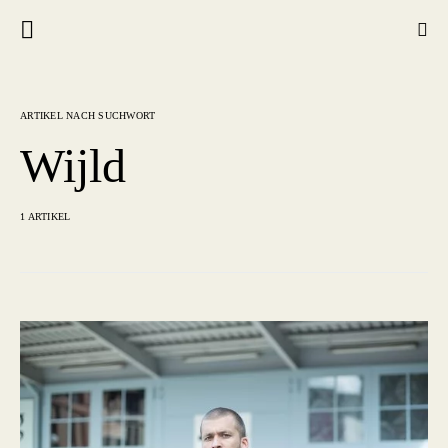
ARTIKEL NACH SUCHWORT
Wijld
1 ARTIKEL