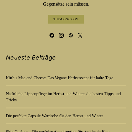
Gegensätze sein müssen.
THE-OGNC.COM
Neueste Beiträge
Kürbis Mac and Cheese: Das Vegane Herbstrezept für kalte Tage
Natürliche Lippenpflege im Herbst und Winter: die besten Tipps und
Tricks
Die perfekte Capsule Wardrobe für den Herbst und Winter
Skin Cycling – Die perfekte Abendroutine für strahlende Haut