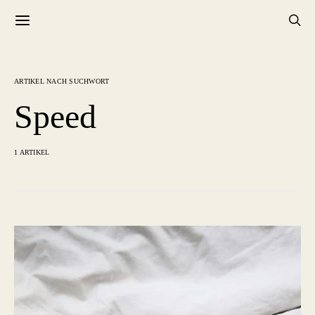
ARTIKEL NACH SUCHWORT
Speed
1 ARTIKEL