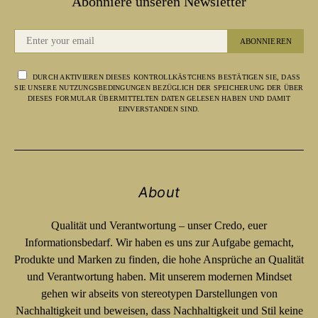
Abonniere unseren Newsletter
ABONNIEREN
DURCH AKTIVIEREN DIESES KONTROLLKÄSTCHENS BESTÄTIGEN SIE, DASS
SIE UNSERE NUTZUNGSBEDINGUNGEN BEZÜGLICH DER SPEICHERUNG DER ÜBER
DIESES FORMULAR ÜBERMITTELTEN DATEN GELESEN HABEN UND DAMIT
EINVERSTANDEN SIND.
About
Qualität und Verantwortung – unser Credo, euer
Informationsbedarf. Wir haben es uns zur Aufgabe gemacht,
Produkte und Marken zu finden, die hohe Ansprüche an Qualität
und Verantwortung haben. Mit unserem modernen Mindset
gehen wir abseits von stereotypen Darstellungen von
Nachhaltigkeit und beweisen, dass Nachhaltigkeit und Stil keine