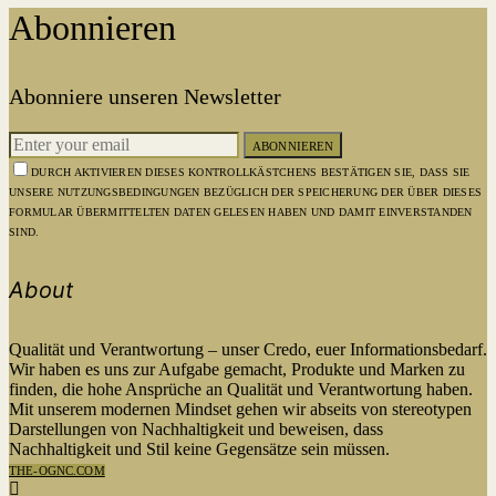
Abonnieren
Abonniere unseren Newsletter
ABONNIEREN
DURCH AKTIVIEREN DIESES KONTROLLKÄSTCHENS BESTÄTIGEN SIE, DASS SIE
UNSERE NUTZUNGSBEDINGUNGEN BEZÜGLICH DER SPEICHERUNG DER ÜBER DIESES
FORMULAR ÜBERMITTELTEN DATEN GELESEN HABEN UND DAMIT EINVERSTANDEN
SIND.
About
Qualität und Verantwortung – unser Credo, euer Informationsbedarf.
Wir haben es uns zur Aufgabe gemacht, Produkte und Marken zu
finden, die hohe Ansprüche an Qualität und Verantwortung haben.
Mit unserem modernen Mindset gehen wir abseits von stereotypen
Darstellungen von Nachhaltigkeit und beweisen, dass
Nachhaltigkeit und Stil keine Gegensätze sein müssen.
THE-OGNC.COM