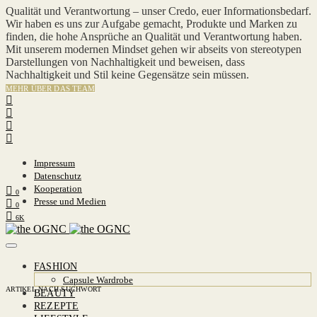
Qualität und Verantwortung – unser Credo, euer Informationsbedarf.
Wir haben es uns zur Aufgabe gemacht, Produkte und Marken zu
finden, die hohe Ansprüche an Qualität und Verantwortung haben.
Mit unserem modernen Mindset gehen wir abseits von stereotypen
Darstellungen von Nachhaltigkeit und beweisen, dass
Nachhaltigkeit und Stil keine Gegensätze sein müssen.
MEHR ÜBER DAS TEAM
Impressum
Datenschutz
Kooperation
0
Presse und Medien
0
6K
FASHION
Capsule Wardrobe
ARTIKEL NACH SUCHWORT
BEAUTY
REZEPTE