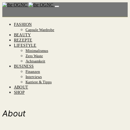
FASHION
Capsule Wardrobe
BEAUTY
REZEPTE
LIFESTYLE
Minimalismus
Zero Waste
Achtsamkeit
BUSINESS
Finanzen
Interviews
Karriere & Tipps
ABOUT
SHOP
About