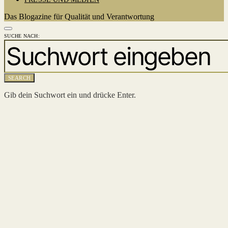
Das Blogazine für Qualität und Verantwortung
SUCHE NACH:
SEARCH
Gib dein Suchwort ein und drücke Enter.