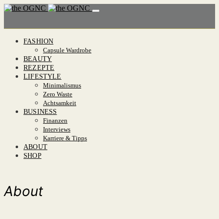
FASHION
Capsule Wardrobe
BEAUTY
REZEPTE
LIFESTYLE
Minimalismus
Zero Waste
Achtsamkeit
BUSINESS
Finanzen
Interviews
Karriere & Tipps
ABOUT
SHOP
About