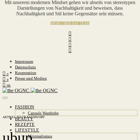
Mit unserem modernen Mindset gehen wir abseits von stereotypen
Darstellungen von Nachhaltigkeit und beweisen, dass
Nachhaltigkeit und Stil keine Gegensätze sein müssen.
MEHR ÜBER DAS TEAM
Impressum
Datenschutz
Kooperation
0
Presse und Medien
0
6K
FASHION
Capsule Wardrobe
ARTIKEL NACH SUCHWORT
BEAUTY
REZEPTE
LIFESTYLE
ubup
Minimalismus