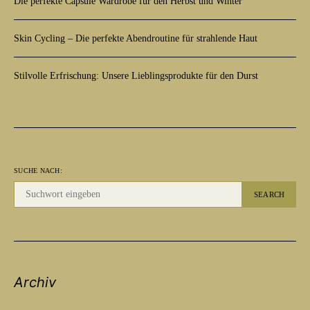
Die perfekte Capsule Wardrobe für den Herbst und Winter
Skin Cycling – Die perfekte Abendroutine für strahlende Haut
Stilvolle Erfrischung: Unsere Lieblingsprodukte für den Durst
SUCHE NACH:
SEARCH
Archiv