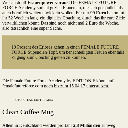
We can do it!
Frauenpower voraus!
Die FEMALE FUTURE
FORCE Academy spricht gezielt Frauen an, die sich persönlich als
auch beruflich weiterentwickeln wollen. Für nur
99 Euro
bekommt
ihr 52 Wochen lang ein digitales Coaching, durch das ihr eure Ziele
verwirklichen könnt. Das sind noch nicht mal 2 Euro die Woche,
also tatsächlich eine super Sache.
10 Prozent des Erlöses gehen in einen FEMALE FUTURE
FORCE Stipendien-Topf, um benachteiligten Frauen ebenfalls
Zugang zum Coaching geben zu können.
Die Female Future Force Academy by EDITION F könnt auf
femalefutureforce.com
noch bis zum 15.04.17 unterstützen.
FOTO: CLEAN COFFEE MUG
Clean Coffee Mug
Allein in Deutschland werden pro Jahr
2,8 Milliarden
Einweg-