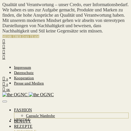
Qualität und Verantwortung – unser Credo, euer Informationsbedarf.
Wir haben es uns zur Aufgabe gemacht, Produkte und Marken zu
finden, die hohe Ansprüche an Qualität und Verantwortung haben.
Mit unserem modernen Mindset gehen wir abseits von stereotypen
Darstellungen von Nachhaltigkeit und beweisen, dass
Nachhaltigkeit und Stil keine Gegensätze sein müssen.
MEHR ÜBER DAS TEAM
Impressum
Datenschutz
Kooperation
0
Presse und Medien
0
6K
FASHION
Capsule Wardrobe
LIFESTYLE
BEAUTY
REZEPTE