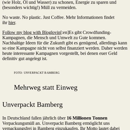
(wie Holz, Öl und Wasser) zu schonen, Energie zu sparen und
(besonders wichtig!) Müll zu vermeiden.
No waste. No plastic. Just Coffee. Mehr Informationen findet
ihr
hier
.
Follow my blog with Bloglovin
[:en]Es gibt Crowdfunding-
Kampagnen, die Mensch und Umwelt zu Gute kommen.
Nachhaltige Ideen für die Zukunft gibt es genügend, allerdings kann
so eine Kampagne nicht von selbst finanziert werden. Daher werden
heute interessante Kampagnen vorgestellt, bei denen euer Geld
definitiv gut angelegt ist.
FOTO: UNVERPACKT BAMBERG
Mehrweg statt Einweg
Unverpackt Bamberg
In Deutschland fallen jährlich über
16 Millionen Tonnen
Verpackungsmüll an. Unverpackt Bamberg ermöglicht uns
verpackungsfrei in Bamberg einzukaufen. Ihr Motto lautet dabei