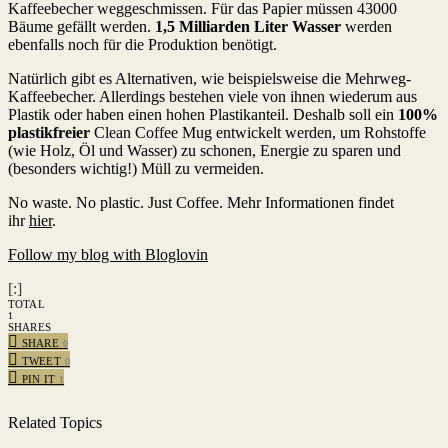
Kaffeebecher weggeschmissen. Für das Papier müssen 43000
Bäume gefällt werden.
1,5 Milliarden Liter Wasser
werden
ebenfalls noch für die Produktion benötigt.
Natürlich gibt es Alternativen, wie beispielsweise die Mehrweg-
Kaffeebecher. Allerdings bestehen viele von ihnen wiederum aus
Plastik oder haben einen hohen Plastikanteil. Deshalb soll ein
100%
plastikfreier
Clean Coffee Mug entwickelt werden, um Rohstoffe
(wie Holz, Öl und Wasser) zu schonen, Energie zu sparen und
(besonders wichtig!) Müll zu vermeiden.
No waste. No plastic. Just Coffee. Mehr Informationen findet
ihr
hier
.
Follow my blog with Bloglovin
[:]
TOTAL
1
SHARES
SHARE
0
TWEET
0
PIN IT
1
Related Topics