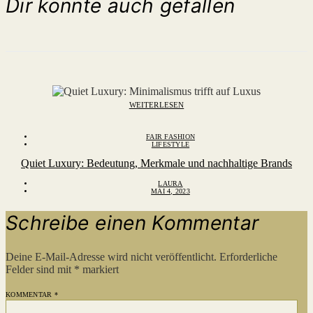
Dir könnte auch gefallen
WEITERLESEN
FAIR FASHION
LIFESTYLE
Quiet Luxury: Bedeutung, Merkmale und nachhaltige Brands
LAURA
MAI 4, 2023
Schreibe einen Kommentar
Deine E-Mail-Adresse wird nicht veröffentlicht.
Erforderliche
Felder sind mit
*
markiert
KOMMENTAR
*