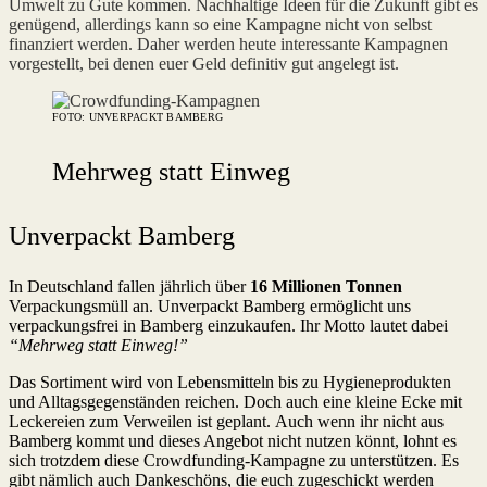
Umwelt zu Gute kommen. Nachhaltige Ideen für die Zukunft gibt es
genügend, allerdings kann so eine Kampagne nicht von selbst
finanziert werden. Daher werden heute interessante Kampagnen
vorgestellt, bei denen euer Geld definitiv gut angelegt ist.
FOTO: UNVERPACKT BAMBERG
Mehrweg statt Einweg
Unverpackt Bamberg
In Deutschland fallen jährlich über
16 Millionen Tonnen
Verpackungsmüll an. Unverpackt Bamberg ermöglicht uns
verpackungsfrei in Bamberg einzukaufen. Ihr Motto lautet dabei
“Mehrweg statt Einweg!”
Das Sortiment wird von Lebensmitteln bis zu Hygieneprodukten
und Alltagsgegenständen reichen. Doch auch eine kleine Ecke mit
Leckereien zum Verweilen ist geplant. Auch wenn ihr nicht aus
Bamberg kommt und dieses Angebot nicht nutzen könnt, lohnt es
sich trotzdem diese Crowdfunding-Kampagne zu unterstützen. Es
gibt nämlich auch Dankeschöns, die euch zugeschickt werden