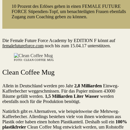
10 Prozent des Erlöses gehen in einen FEMALE FUTURE
FORCE Stipendien-Topf, um benachteiligten Frauen ebenfalls
Zugang zum Coaching geben zu können.
Die Female Future Force Academy by EDITION F könnt auf
femalefutureforce.com
noch bis zum 15.04.17 unterstützen.
FOTO: CLEAN COFFEE MUG
Clean Coffee Mug
Allein in Deutschland werden pro Jahr
2,8 Milliarden
Einweg-
Kaffeebecher weggeschmissen. Für das Papier müssen 43000
Bäume gefällt werden.
1,5 Milliarden Liter Wasser
werden
ebenfalls noch für die Produktion benötigt.
Natürlich gibt es Alternativen, wie beispielsweise die Mehrweg-
Kaffeebecher. Allerdings bestehen viele von ihnen wiederum aus
Plastik oder haben einen hohen Plastikanteil. Deshalb soll ein
100%
plastikfreier
Clean Coffee Mug entwickelt werden, um Rohstoffe