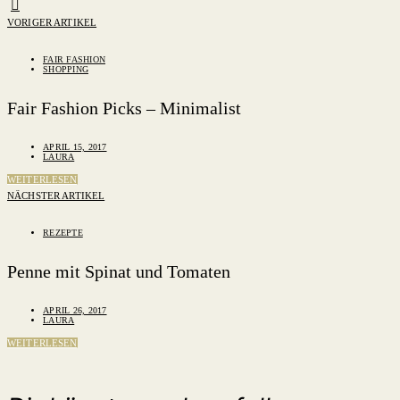
VORIGER ARTIKEL
FAIR FASHION
SHOPPING
Fair Fashion Picks – Minimalist
APRIL 15, 2017
LAURA
WEITERLESEN
NÄCHSTER ARTIKEL
REZEPTE
Penne mit Spinat und Tomaten
APRIL 26, 2017
LAURA
WEITERLESEN