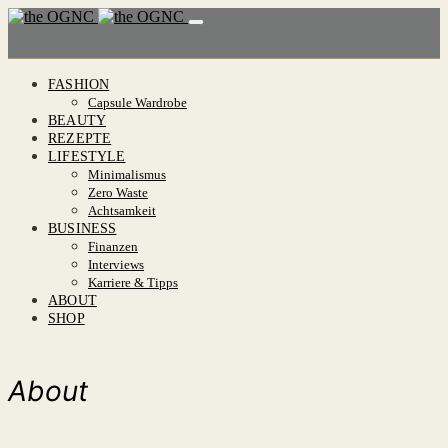
FASHION
Capsule Wardrobe
BEAUTY
REZEPTE
LIFESTYLE
Minimalismus
Zero Waste
Achtsamkeit
BUSINESS
Finanzen
Interviews
Karriere & Tipps
ABOUT
SHOP
About