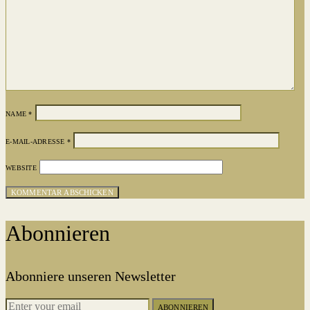
NAME
*
E-MAIL-ADRESSE
*
WEBSITE
Abonnieren
Abonniere unseren Newsletter
ABONNIEREN