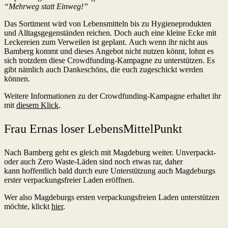
“Mehrweg statt Einweg!”
Das Sortiment wird von Lebensmitteln bis zu Hygieneprodukten
und Alltagsgegenständen reichen. Doch auch eine kleine Ecke mit
Leckereien zum Verweilen ist geplant. Auch wenn ihr nicht aus
Bamberg kommt und dieses Angebot nicht nutzen könnt, lohnt es
sich trotzdem diese Crowdfunding-Kampagne zu unterstützen. Es
gibt nämlich auch Dankeschöns, die euch zugeschickt werden
können.
Weitere Informationen zu der Crowdfunding-Kampagne erhaltet ihr
mit
diesem Klick
.
Frau Ernas loser LebensMittelPunkt
Nach Bamberg geht es gleich mit Magdeburg weiter. Unverpackt-
oder auch Zero Waste-Läden sind noch etwas rar, daher
kann hoffentlich bald durch eure Unterstützung auch Magdeburgs
erster verpackungsfreier Laden eröffnen.
Wer also Magdeburgs ersten verpackungsfreien Laden unterstützen
möchte, klickt
hier
.