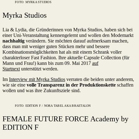
FOTO: MYRKA STUDIOS
Myrka Studios
Lia & Lydia, die Gründerinnen von Myrka Studios, haben sich bei
einer Uni-Veranstaltung kennengelernt und wollen den Modemarkt
nachhaltig
verändern. Sie möchten darauf aufmerksam machen,
dass man mit weniger guten Stücken mehr und bessere
Kombinationsmöglichkeiten hat als mit einem Schrank voller
charakterloser Fast Fashion. Ihre aktuelle Capsule Collection (für
Mann und Frau!) kann bis zum 09. Mai 2017
auf
Startnext
unterstützt werden.
Im
Interview mit Myrka Studios
verraten die beiden unter anderem,
wie sie eine
volle Transparenz in der Produktionskette
schaffen
wollen und was ihre Zukunftsziele sind.
FOTO: EDITION F / NORA TABEL AKA BRAETALON
FEMALE FUTURE FORCE Academy by
EDITION F