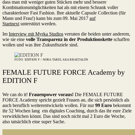
dass man mit weniger guten Stücken mehr und bessere
Kombinationsmöglichkeiten hat als mit einem Schrank voller
charakterloser Fast Fashion. Ihre aktuelle Capsule Collection (für
Mann und Frau!) kann bis zum 09. Mai 2017
auf
Startnext
unterstützt werden.
Im
Interview mit Myrka Studios
verraten die beiden unter anderem,
wie sie eine
volle Transparenz in der Produktionskette
schaffen
wollen und was ihre Zukunftsziele sind.
FOTO: EDITION F / NORA TABEL AKA BRAETALON
FEMALE FUTURE FORCE Academy by
EDITION F
We can do it!
Frauenpower voraus!
Die FEMALE FUTURE
FORCE Academy spricht gezielt Frauen an, die sich persönlich als
auch beruflich weiterentwickeln wollen. Für nur
99 Euro
bekommt
ihr 52 Wochen lang ein digitales Coaching, durch das ihr eure Ziele
verwirklichen könnt. Das sind noch nicht mal 2 Euro die Woche,
also tatsächlich eine super Sache.