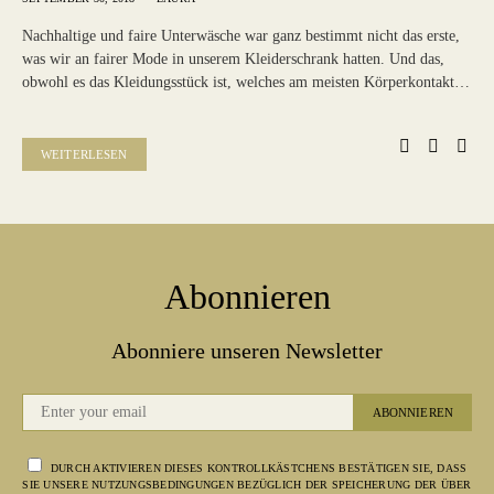
Nachhaltige und faire Unterwäsche war ganz bestimmt nicht das erste,
was wir an fairer Mode in unserem Kleiderschrank hatten. Und das,
obwohl es das Kleidungsstück ist, welches am meisten Körperkontakt…
WEITERLESEN
Abonnieren
Abonniere unseren Newsletter
ABONNIEREN
DURCH AKTIVIEREN DIESES KONTROLLKÄSTCHENS BESTÄTIGEN SIE, DASS
SIE UNSERE NUTZUNGSBEDINGUNGEN BEZÜGLICH DER SPEICHERUNG DER ÜBER