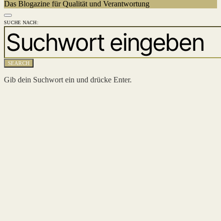
Das Blogazine für Qualität und Verantwortung
SUCHE NACH:
SEARCH
Gib dein Suchwort ein und drücke Enter.