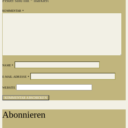
Felder sind mit
*
markiert
KOMMENTAR
*
NAME
*
E-MAIL-ADRESSE
*
WEBSITE
Abonnieren