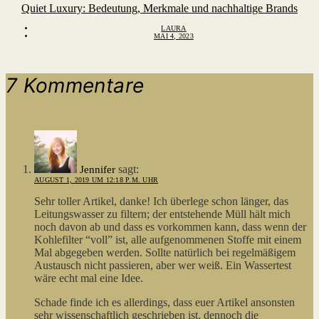
Quiet Luxury: Bedeutung, Merkmale und nachhaltige Brands
LAURA
MAI 4, 2023
7 Kommentare
sagt:
Jennifer
AUGUST 1, 2019 UM 12:18 P.M. UHR
Sehr toller Artikel, danke! Ich überlege schon länger, das
Leitungswasser zu filtern; der entstehende Müll hält mich
noch davon ab und dass es vorkommen kann, dass wenn der
Kohlefilter “voll” ist, alle aufgenommenen Stoffe mit einem
Mal abgegeben werden. Sollte natürlich bei regelmäßigem
Austausch nicht passieren, aber wer weiß. Ein Wassertest
wäre echt mal eine Idee.
Schade finde ich es allerdings, dass euer Artikel ansonsten
sehr wissenschaftlich geschrieben ist, dennoch die