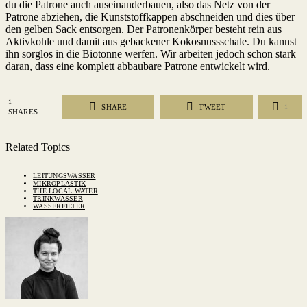
du die Patrone auch auseinanderbauen, also das Netz von der
Patrone abziehen, die Kunststoffkappen abschneiden und dies über
den gelben Sack entsorgen. Der Patronenkörper besteht rein aus
Aktivkohle und damit aus gebackener Kokosnussschale. Du kannst
ihn sorglos in die Biotonne werfen. Wir arbeiten jedoch schon stark
daran, dass eine komplett abbaubare Patrone entwickelt wird.
1
SHARE
TWEET
1
SHARES
Related Topics
LEITUNGSWASSER
MIKROPLASTIK
THE LOCAL WATER
TRINKWASSER
WASSERFILTER