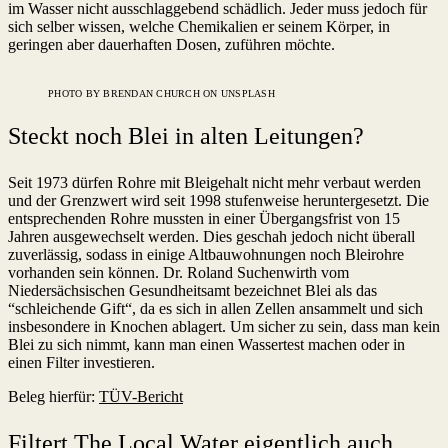
im Wasser nicht ausschlaggebend schädlich. Jeder muss jedoch für
sich selber wissen, welche Chemikalien er seinem Körper, in
geringen aber dauerhaften Dosen, zuführen möchte.
PHOTO BY BRENDAN CHURCH ON UNSPLASH
Steckt noch Blei in alten Leitungen?
Seit 1973 dürfen Rohre mit Bleigehalt nicht mehr verbaut werden
und der Grenzwert wird seit 1998 stufenweise heruntergesetzt. Die
entsprechenden Rohre mussten in einer Übergangsfrist von 15
Jahren ausgewechselt werden. Dies geschah jedoch nicht überall
zuverlässig, sodass in einige Altbauwohnungen noch Bleirohre
vorhanden sein können. Dr. Roland Suchenwirth vom
Niedersächsischen Gesundheitsamt bezeichnet Blei als das
“schleichende Gift“, da es sich in allen Zellen ansammelt und sich
insbesondere in Knochen ablagert. Um sicher zu sein, dass man kein
Blei zu sich nimmt, kann man einen Wassertest machen oder in
einen Filter investieren.
Beleg hierfür:
TÜV-Bericht
Filtert The Local Water eigentlich auch