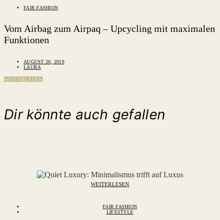
FAIR FASHION
Vom Airbag zum Airpaq – Upcycling mit maximalen
Funktionen
AUGUST 20, 2019
LAURA
WEITERLESEN
Dir könnte auch gefallen
WEITERLESEN
FAIR FASHION
LIFESTYLE