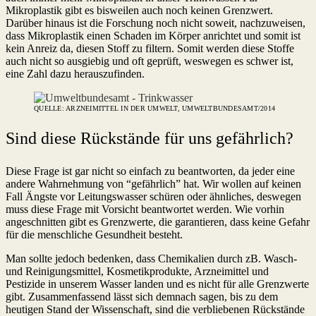
Mikroplastik gibt es bisweilen auch noch keinen Grenzwert.
Darüber hinaus ist die Forschung noch nicht soweit, nachzuweisen,
dass Mikroplastik einen Schaden im Körper anrichtet und somit ist
kein Anreiz da, diesen Stoff zu filtern. Somit werden diese Stoffe
auch nicht so ausgiebig und oft geprüft, weswegen es schwer ist,
eine Zahl dazu herauszufinden.
QUELLE: ARZNEIMITTEL IN DER UMWELT, UMWELTBUNDESAMT/2014
Sind diese Rückstände für uns gefährlich?
Diese Frage ist gar nicht so einfach zu beantworten, da jeder eine
andere Wahrnehmung von “gefährlich” hat. Wir wollen auf keinen
Fall Ängste vor Leitungswasser schüren oder ähnliches, deswegen
muss diese Frage mit Vorsicht beantwortet werden. Wie vorhin
angeschnitten gibt es Grenzwerte, die garantieren, dass keine Gefahr
für die menschliche Gesundheit besteht.
Man sollte jedoch bedenken, dass Chemikalien durch zB. Wasch-
und Reinigungsmittel, Kosmetikprodukte, Arzneimittel und
Pestizide in unserem Wasser landen und es nicht für alle Grenzwerte
gibt. Zusammenfassend lässt sich demnach sagen, bis zu dem
heutigen Stand der Wissenschaft, sind die verbliebenen Rückstände