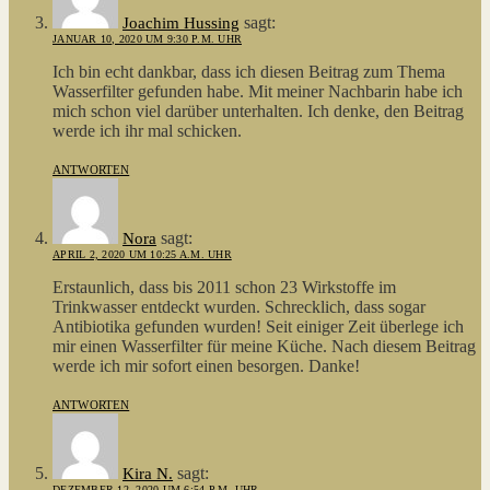
sagt:
Joachim Hussing
JANUAR 10, 2020 UM 9:30 P.M. UHR
Ich bin echt dankbar, dass ich diesen Beitrag zum Thema
Wasserfilter gefunden habe. Mit meiner Nachbarin habe ich
mich schon viel darüber unterhalten. Ich denke, den Beitrag
werde ich ihr mal schicken.
ANTWORTEN
sagt:
Nora
APRIL 2, 2020 UM 10:25 A.M. UHR
Erstaunlich, dass bis 2011 schon 23 Wirkstoffe im
Trinkwasser entdeckt wurden. Schrecklich, dass sogar
Antibiotika gefunden wurden! Seit einiger Zeit überlege ich
mir einen Wasserfilter für meine Küche. Nach diesem Beitrag
werde ich mir sofort einen besorgen. Danke!
ANTWORTEN
sagt:
Kira N.
DEZEMBER 12, 2020 UM 6:54 P.M. UHR