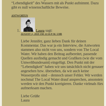
“Lebendigkeit” des Wassers mit als Punkt aufnimmt. Dazu
gibt es null wissenschaftliche Beweise.
ANTWORTEN
sagt:
Laura
AUGUST 2, 2019 UM 12:56 P.M. UHR
Liebe Jennifer, ganz lieben Dank für deinen
Kommentar. Das war ja ein Interview, die Antworten
stammen also nicht von uns, sondern von The Local
Water. Wir haben den Beitrag aufbereitet, passende
Quellen ausfindig gemacht und Grafiken (wie die vom
Umweltbundesamt) eingefügt. Den Punkt mit der
“Lebendigkeit” haben wir uns tatsächlich nicht genauer
angesehen bzw. übersehen, da wir auch keine
Wasserprofis sind – dennoch unser Fehler. Wir werden
nochmal The Local Water drauf ansprechen, ansonsten
werden wir den Punkt korrigieren. Danke vielmals fürs
aufmerksam machen.
Liebe Grüße
Laura