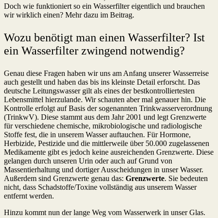
Doch wie funktioniert so ein Wasserfilter eigentlich und brauchen
wir wirklich einen? Mehr dazu im Beitrag.
Wozu benötigt man einen Wasserfilter? Ist
ein Wasserfilter zwingend notwendig?
Genau diese Fragen haben wir uns am Anfang unserer Wasserreise
auch gestellt und haben das bis ins kleinste Detail erforscht. Das
deutsche Leitungswasser gilt als eines der bestkontrolliertesten
Lebensmittel hierzulande. Wir schauten aber mal genauer hin. Die
Kontrolle erfolgt auf Basis der sogenannten Trinkwasserverordnung
(TrinkwV). Diese stammt aus dem Jahr 2001 und legt Grenzwerte
für verschiedene chemische, mikrobiologische und radiologische
Stoffe fest, die in unserem Wasser auftauchen. Für Hormone,
Herbizide, Pestizide und die mittlerweile über 50.000 zugelassenen
Medikamente gibt es jedoch keine ausreichenden Grenzwerte. Diese
gelangen durch unseren Urin oder auch auf Grund von
Massentierhaltung und dortiger Ausscheidungen in unser Wasser.
Außerdem sind Grenzwerte genau das:
Grenzwerte
. Sie bedeuten
nicht, dass Schadstoffe/Toxine vollständig aus unserem Wasser
entfernt werden.
Hinzu kommt nun der lange Weg vom Wasserwerk in unser Glas.