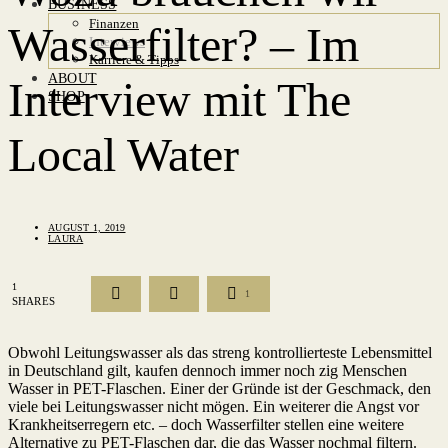
BUSINESS
Finanzen
Wasserfilter? – Im
Interviews
Karriere & Tipps
ABOUT
Interview mit The
SHOP
Local Water
AUGUST 1, 2019
LAURA
1
1
SHARES
Obwohl Leitungswasser als das streng kontrollierteste Lebensmittel
in Deutschland gilt, kaufen dennoch immer noch zig Menschen
Wasser in PET-Flaschen. Einer der Gründe ist der Geschmack, den
viele bei Leitungswasser nicht mögen. Ein weiterer die Angst vor
Krankheitserregern etc. – doch Wasserfilter stellen eine weitere
Alternative zu PET-Flaschen dar, die das Wasser nochmal filtern.