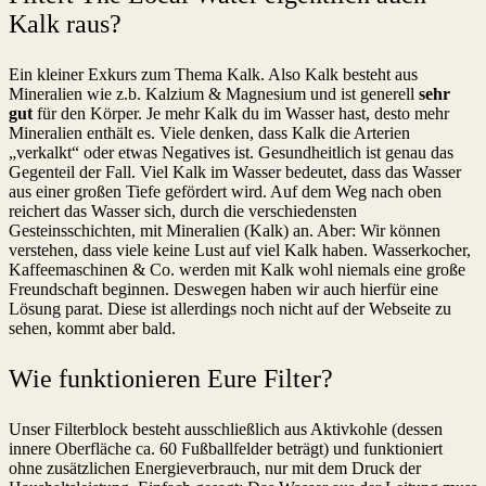
Kalk raus?
Ein kleiner Exkurs zum Thema Kalk. Also Kalk besteht aus
Mineralien wie z.b. Kalzium & Magnesium und ist generell
sehr
gut
für den Körper. Je mehr Kalk du im Wasser hast, desto mehr
Mineralien enthält es. Viele denken, dass Kalk die Arterien
„verkalkt“ oder etwas Negatives ist. Gesundheitlich ist genau das
Gegenteil der Fall. Viel Kalk im Wasser bedeutet, dass das Wasser
aus einer großen Tiefe gefördert wird. Auf dem Weg nach oben
reichert das Wasser sich, durch die verschiedensten
Gesteinsschichten, mit Mineralien (Kalk) an. Aber: Wir können
verstehen, dass viele keine Lust auf viel Kalk haben. Wasserkocher,
Kaffeemaschinen & Co. werden mit Kalk wohl niemals eine große
Freundschaft beginnen. Deswegen haben wir auch hierfür eine
Lösung parat. Diese ist allerdings noch nicht auf der Webseite zu
sehen, kommt aber bald.
Wie funktionieren Eure Filter?
Unser Filterblock besteht ausschließlich aus Aktivkohle (dessen
innere Oberfläche ca. 60 Fußballfelder beträgt) und funktioniert
ohne zusätzlichen Energieverbrauch, nur mit dem Druck der