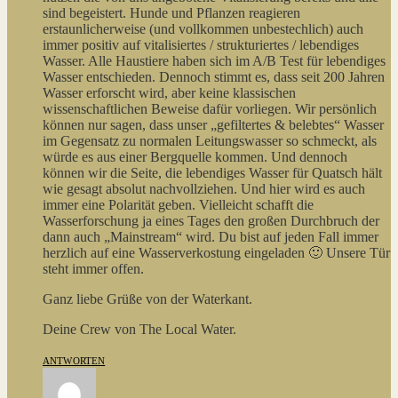
sind begeistert. Hunde und Pflanzen reagieren
erstaunlicherweise (und vollkommen unbestechlich) auch
immer positiv auf vitalisiertes / strukturiertes / lebendiges
Wasser. Alle Haustiere haben sich im A/B Test für lebendiges
Wasser entschieden. Dennoch stimmt es, dass seit 200 Jahren
Wasser erforscht wird, aber keine klassischen
wissenschaftlichen Beweise dafür vorliegen. Wir persönlich
können nur sagen, dass unser „gefiltertes & belebtes“ Wasser
im Gegensatz zu normalen Leitungswasser so schmeckt, als
würde es aus einer Bergquelle kommen. Und dennoch
können wir die Seite, die lebendiges Wasser für Quatsch hält
wie gesagt absolut nachvollziehen. Und hier wird es auch
immer eine Polarität geben. Vielleicht schafft die
Wasserforschung ja eines Tages den großen Durchbruch der
dann auch „Mainstream“ wird. Du bist auf jeden Fall immer
herzlich auf eine Wasserverkostung eingeladen 🙂 Unsere Tür
steht immer offen.
Ganz liebe Grüße von der Waterkant.
Deine Crew von The Local Water.
ANTWORTEN