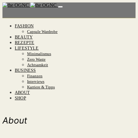
FASHION
Capsule Wardrobe
BEAUTY
REZEPTE
LIFESTYLE
Minimalismus
Zero Waste
Achtsamkeit
BUSINESS
Finanzen
Interviews
Karriere & Tipps
ABOUT
SHOP
About