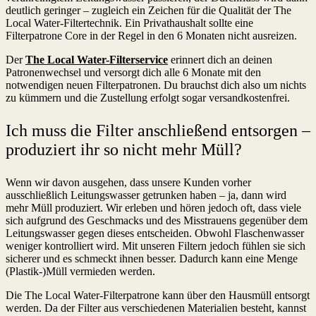
deutlich geringer – zugleich ein Zeichen für die Qualität der The
Local Water-Filtertechnik. Ein Privathaushalt sollte eine
Filterpatrone Core in der Regel in den 6 Monaten nicht ausreizen.
Der
The Local Water-Filterservice
erinnert dich an deinen
Patronenwechsel und versorgt dich alle 6 Monate mit den
notwendigen neuen Filterpatronen. Du brauchst dich also um nichts
zu kümmern und die Zustellung erfolgt sogar versandkostenfrei.
Ich muss die Filter anschließend entsorgen –
produziert ihr so nicht mehr Müll?
Wenn wir davon ausgehen, dass unsere Kunden vorher
ausschließlich Leitungswasser getrunken haben – ja, dann wird
mehr Müll produziert. Wir erleben und hören jedoch oft, dass viele
sich aufgrund des Geschmacks und des Misstrauens gegenüber dem
Leitungswasser gegen dieses entscheiden. Obwohl Flaschenwasser
weniger kontrolliert wird. Mit unseren Filtern jedoch fühlen sie sich
sicherer und es schmeckt ihnen besser. Dadurch kann eine Menge
(Plastik-)Müll vermieden werden.
Die The Local Water-Filterpatrone kann über den Hausmüll entsorgt
werden. Da der Filter aus verschiedenen Materialien besteht, kannst