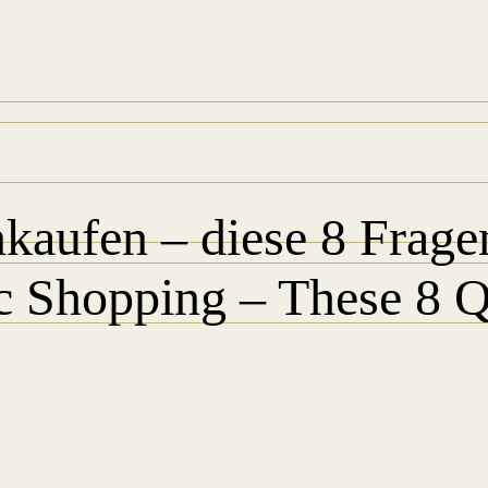
nkaufen – diese 8 Frage
c Shopping – These 8 Q