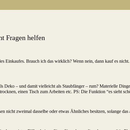
ht Fragen helfen
des Einkaufes. Brauch ich das wirklich? Wenn nein, dann kauf es nich
r als Deko – und damit vielleicht als Staubfänger – rum? Materielle Din
ocknen, einen Tisch zum Arbeiten etc. PS: Die Funktion “es sieht schö
n nicht zweimal dasselbe oder etwas Ähnliches besitzen, solange das a