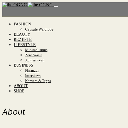
FASHION
Capsule Wardrobe
BEAUTY
REZEPTE
LIFESTYLE
Minimalismus
Zero Waste
Achtsamkeit
BUSINESS
Finanzen
Interviews
Karriere & Tipps
ABOUT
SHOP
About