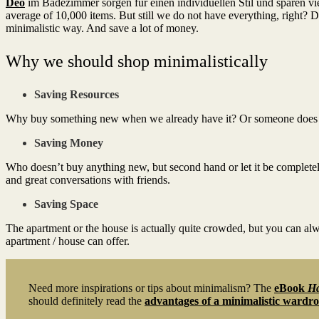
Deo
im Badezimmer sorgen für einen individuellen Stil und sparen vie
average of 10,000 items. But still we do not have everything, right? 
minimalistic way. And save a lot of money.
Why we should shop minimalistically
Saving Resources
Why buy something new when we already have it? Or someone does not
Saving Money
Who doesn’t buy anything new, but second hand or let it be completely
and great conversations with friends.
Saving Space
The apartment or the house is actually quite crowded, but you can 
apartment / house can offer.
Need more inspirations or tips about minimalism? The
eBook
Ha
should definitely read the
advantages of a minimalistic wardr