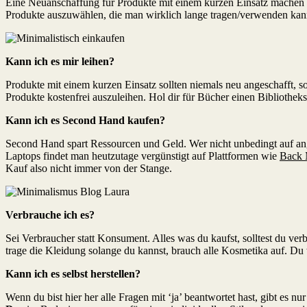
Eine Neuanschaffung für Produkte mit einem kurzen Einsatz machen 
Produkte auszuwählen, die man wirklich lange tragen/verwenden kan
Kann ich es mir leihen?
Produkte mit einem kurzen Einsatz sollten niemals neu angeschafft, 
Produkte kostenfrei auszuleihen. Hol dir für Bücher einen Bibliothe
Kann ich es Second Hand kaufen?
Second Hand spart Ressourcen und Geld. Wer nicht unbedingt auf an
Laptops findet man heutzutage vergünstigt auf Plattformen wie
Back 
Kauf also nicht immer von der Stange.
Verbrauche ich es?
Sei Verbraucher statt Konsument. Alles was du kaufst, solltest du 
trage die Kleidung solange du kannst, brauch alle Kosmetika auf. Du
Kann ich es selbst herstellen?
Wenn du bist hier her alle Fragen mit ‘ja’ beantwortet hast, gibt es n