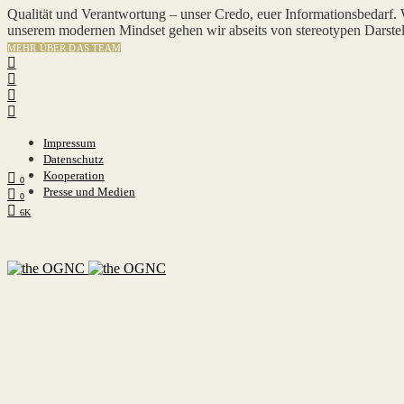
Qualität und Verantwortung – unser Credo, euer Informationsbedarf.
unserem modernen Mindset gehen wir abseits von stereotypen Darstel
MEHR ÜBER DAS TEAM
Impressum
Datenschutz
Kooperation
0
Presse und Medien
0
6K