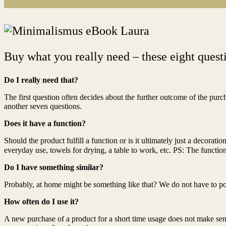
Buy what you really need – these eight quest
Do I really need that?
The first question often decides about the further outcome of the purch
another seven questions.
Does it have a function?
Should the product fulfill a function or is it ultimately just a decorat
everyday use, towels for drying, a table to work, etc. PS: The function
Do I have something similar?
Probably, at home might be something like that? We do not have to poss
How often do I use it?
A new purchase of a product for a short time usage does not make sen