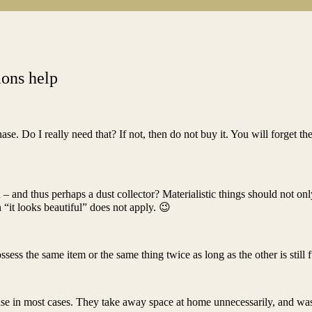
ions help
ase. Do I really need that? If not, then do not buy it. You will forget t
ion – and thus perhaps a dust collector? Materialistic things should not o
 “it looks beautiful” does not apply. 😉
ess the same item or the same thing twice as long as the other is still f
se in most cases. They take away space at home unnecessarily, and was