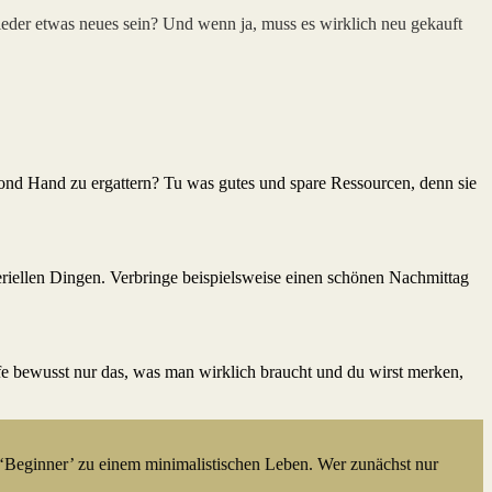
ieder etwas neues sein? Und wenn ja, muss es wirklich neu gekauft
nd Hand zu ergattern? Tu was gutes und spare Ressourcen, denn sie
ateriellen Dingen. Verbringe beispielsweise einen schönen Nachmittag
e bewusst nur das, was man wirklich braucht und du wirst merken,
 ‘Beginner’ zu einem minimalistischen Leben.
Wer zunächst nur