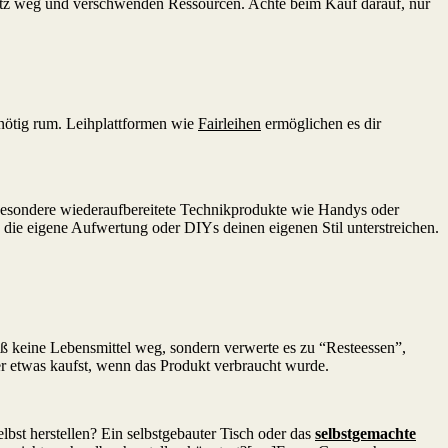
latz weg und verschwenden Ressourcen. Achte beim Kauf darauf, nur
nnötig rum. Leihplattformen wie
Fairleihen
ermöglichen es dir
besondere wiederaufbereitete Technikprodukte wie Handys oder
die eigene Aufwertung oder DIYs deinen eigenen Stil unterstreichen.
ß keine Lebensmittel weg, sondern verwerte es zu “Resteessen”,
er etwas kaufst, wenn das Produkt verbraucht wurde.
elbst herstellen? Ein selbstgebauter Tisch oder das
selbstgemachte