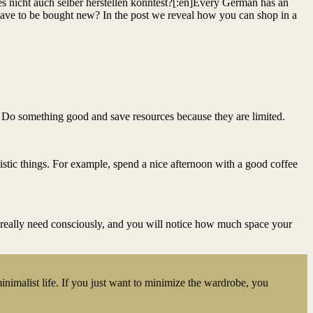
es nicht auch selber herstellen könntest?[:en]Every German has an
y have to be bought new? In the post we reveal how you can shop in a
Do something good and save resources because they are limited.
istic things. For example, spend a nice afternoon with a good coffee
really need consciously, and you will notice how much space your
minimalist life. If you just want to minimize the wardrobe, you