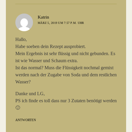
sagt:
Katrin
MÄRZ 5, 2019 UM 7:57 P.M. UHR
Hallo,
Habe soeben dein Rezept ausprobiert.
Mein Ergebnis ist sehr flüssig und nicht gebunden. Es
ist wie Wasser und Schaum extra.
Ist das normal? Muss die Flüssigkeit nochmal gemixt
werden nach der Zugabe von Soda und dem restlichen
Wasser?
Danke und LG,
PS ich finde es toll dass nur 3 Zutaten benötigt werden
🙂
ANTWORTEN