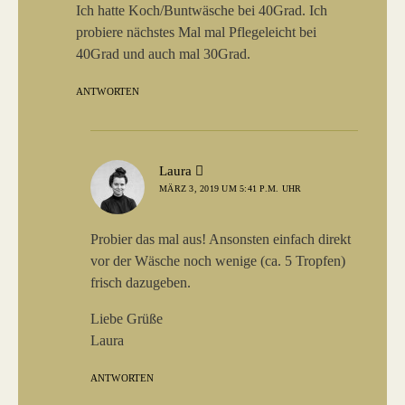
Ich hatte Koch/Buntwäsche bei 40Grad. Ich
probiere nächstes Mal mal Pflegeleicht bei
40Grad und auch mal 30Grad.
ANTWORTEN
sagt:
Laura
MÄRZ 3, 2019 UM 5:41 P.M. UHR
Probier das mal aus! Ansonsten einfach direkt
vor der Wäsche noch wenige (ca. 5 Tropfen)
frisch dazugeben.
Liebe Grüße
Laura
ANTWORTEN