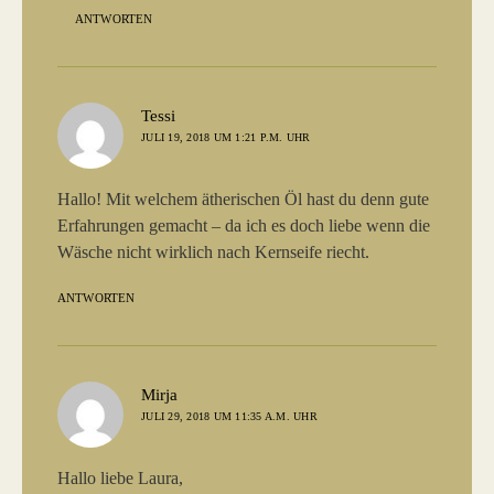
ANTWORTEN
sagt:
Tessi
JULI 19, 2018 UM 1:21 P.M. UHR
Hallo! Mit welchem ätherischen Öl hast du denn gute
Erfahrungen gemacht – da ich es doch liebe wenn die
Wäsche nicht wirklich nach Kernseife riecht.
ANTWORTEN
sagt:
Mirja
JULI 29, 2018 UM 11:35 A.M. UHR
Hallo liebe Laura,