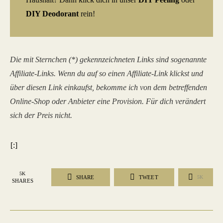
DIY Deodorant
rein!
Die mit Sternchen (*) gekennzeichneten Links sind sogenannte
Affiliate-Links. Wenn du auf so einen Affiliate-Link klickst und
über diesen Link einkaufst, bekomme ich von dem betreffenden
Online-Shop oder Anbieter eine Provision. Für dich verändert
sich der Preis nicht.
[:]
5K
SHARE
TWEET
5K
SHARES