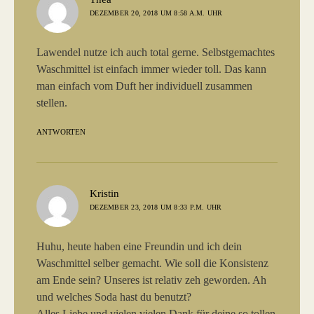
DEZEMBER 20, 2018 UM 8:58 A.M. UHR
Lawendel nutze ich auch total gerne. Selbstgemachtes
Waschmittel ist einfach immer wieder toll. Das kann
man einfach vom Duft her individuell zusammen
stellen.
ANTWORTEN
sagt:
Kristin
DEZEMBER 23, 2018 UM 8:33 P.M. UHR
Huhu, heute haben eine Freundin und ich dein
Waschmittel selber gemacht. Wie soll die Konsistenz
am Ende sein? Unseres ist relativ zeh geworden. Ah
und welches Soda hast du benutzt?
Alles Liebe und vielen vielen Dank für deine so tollen