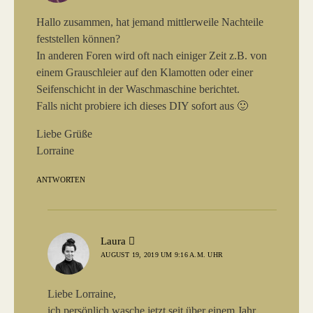
Hallo zusammen, hat jemand mittlerweile Nachteile
feststellen können?
In anderen Foren wird oft nach einiger Zeit z.B. von
einem Grauschleier auf den Klamotten oder einer
Seifenschicht in der Waschmaschine berichtet.
Falls nicht probiere ich dieses DIY sofort aus 🙂
Liebe Grüße
Lorraine
ANTWORTEN
sagt:
Laura
AUGUST 19, 2019 UM 9:16 A.M. UHR
Liebe Lorraine,
ich persönlich wasche jetzt seit über einem Jahr