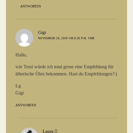
ANTWORTEN
sagt:
Gigi
NOVEMBER 26, 2018 UM 8:20 P.M. UHR
Hallo,
wie Tessi würde ich total gerne eine Empfehlung für
ätherische Ölen bekommen. Hast du Empfehlungen?:)
Lg
Gigi
ANTWORTEN
sagt:
Laura