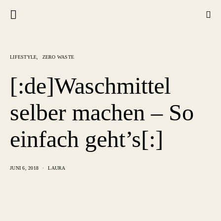
LIFESTYLE
ZERO WASTE
[:de]Waschmittel
selber machen – So
einfach geht’s[:]
JUNI 6, 2018
LAURA