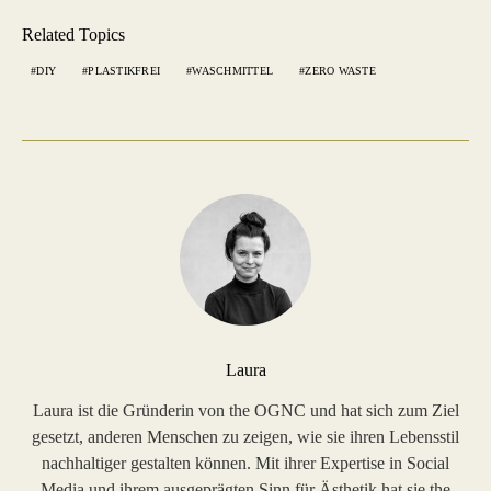
Related Topics
DIY
PLASTIKFREI
WASCHMITTEL
ZERO WASTE
Laura
Laura ist die Gründerin von the OGNC und hat sich zum Ziel
gesetzt, anderen Menschen zu zeigen, wie sie ihren Lebensstil
nachhaltiger gestalten können. Mit ihrer Expertise in Social
Media und ihrem ausgeprägten Sinn für Ästhetik hat sie the