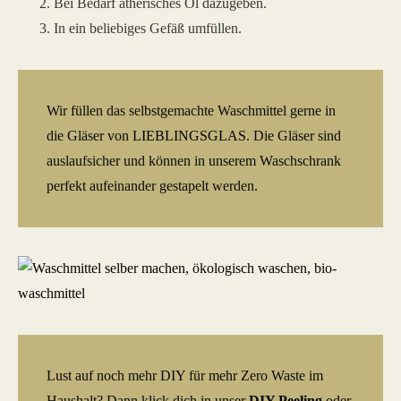
Bei Bedarf ätherisches Öl dazugeben.
In ein beliebiges Gefäß umfüllen.
Wir füllen das selbstgemachte Waschmittel gerne in
die Gläser von
LIEBLINGSGLAS
. Die Gläser sind
auslaufsicher und können in unserem Waschschrank
perfekt aufeinander gestapelt werden.
Lust auf noch mehr DIY für mehr Zero Waste im
Haushalt? Dann klick dich in unser
DIY Peeling
oder