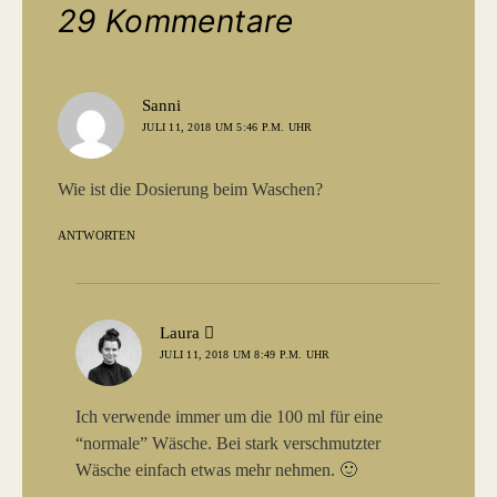
29 Kommentare
sagt:
Sanni
JULI 11, 2018 UM 5:46 P.M. UHR
Wie ist die Dosierung beim Waschen?
ANTWORTEN
sagt:
Laura
JULI 11, 2018 UM 8:49 P.M. UHR
Ich verwende immer um die 100 ml für eine
“normale” Wäsche. Bei stark verschmutzter
Wäsche einfach etwas mehr nehmen. 🙂