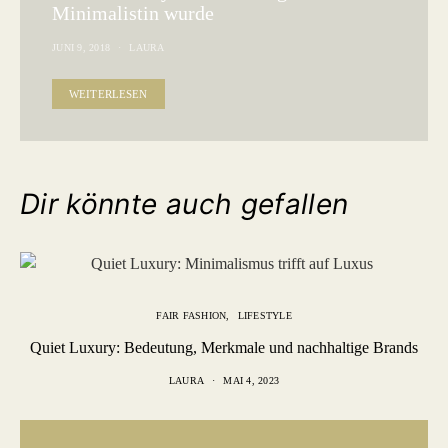
Minimalistin wurde
JUNI 9, 2018
LAURA
WEITERLESEN
Dir könnte auch gefallen
FAIR FASHION
LIFESTYLE
Quiet Luxury: Bedeutung, Merkmale und nachhaltige Brands
LAURA
MAI 4, 2023