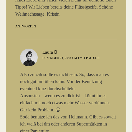
Tipps! Wir Lieben bereits deine Flüssigseife. Schöne
Weihnachtstage, Kristin
ANTWORTEN
sagt:
Laura
DEZEMBER 24, 2018 UM 12:34 P.M. UHR
Also zu zäh sollte es nicht sein. So, dass man es
noch gut umfüllen kann. Vor der Benutzung
eventuell kurz durchschütteln.
Ansonsten – wenn es zu dick ist – könnt ihr es
einfach mit noch etwas mehr Wasser verdünnen.
Gar kein Problem. 🙂
Soda benutze ich das von Heitmann. Gibt es soweit
ich weiß bei dm oder anderen Supermärkten in
einer Papiertüte.