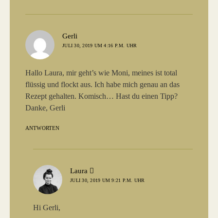
sagt:
Gerli
JULI 30, 2019 UM 4:16 P.M. UHR
Hallo Laura, mir geht’s wie Moni, meines ist total
flüssig und flockt aus. Ich habe mich genau an das
Rezept gehalten. Komisch… Hast du einen Tipp?
Danke, Gerli
ANTWORTEN
sagt:
Laura
JULI 30, 2019 UM 9:21 P.M. UHR
Hi Gerli,