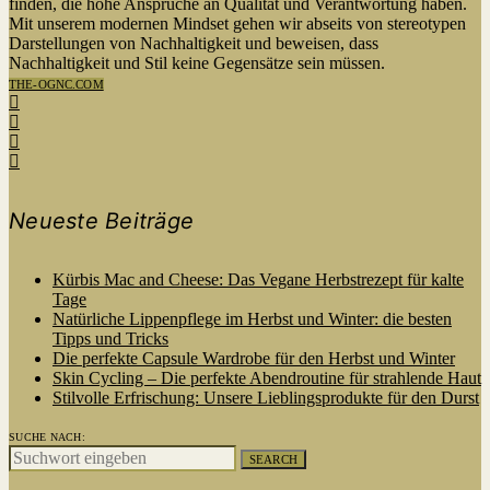
finden, die hohe Ansprüche an Qualität und Verantwortung haben.
Mit unserem modernen Mindset gehen wir abseits von stereotypen
Darstellungen von Nachhaltigkeit und beweisen, dass
Nachhaltigkeit und Stil keine Gegensätze sein müssen.
THE-OGNC.COM
Neueste Beiträge
Kürbis Mac and Cheese: Das Vegane Herbstrezept für kalte
Tage
Natürliche Lippenpflege im Herbst und Winter: die besten
Tipps und Tricks
Die perfekte Capsule Wardrobe für den Herbst und Winter
Skin Cycling – Die perfekte Abendroutine für strahlende Haut
Stilvolle Erfrischung: Unsere Lieblingsprodukte für den Durst
SUCHE NACH:
SEARCH