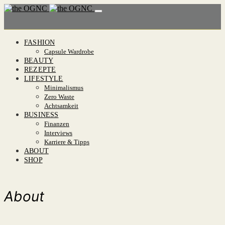
FASHION
Capsule Wardrobe
BEAUTY
REZEPTE
LIFESTYLE
Minimalismus
Zero Waste
Achtsamkeit
BUSINESS
Finanzen
Interviews
Karriere & Tipps
ABOUT
SHOP
About