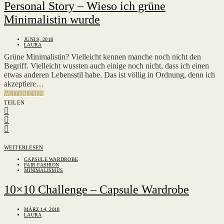
Personal Story – Wieso ich grüne
Minimalistin wurde
JUNI 9, 2018
LAURA
Grüne Minimalistin? Vielleicht kennen manche noch nicht den
Begriff. Vielleicht wussten auch einige noch nicht, dass ich einen
etwas anderen Lebensstil habe. Das ist völlig in Ordnung, denn ich
akzeptiere…
WEITERLESEN
TEILEN
WEITERLESEN
CAPSULE WARDROBE
FAIR FASHION
MINIMALISMUS
10×10 Challenge – Capsule Wardrobe
MÄRZ 14, 2018
LAURA