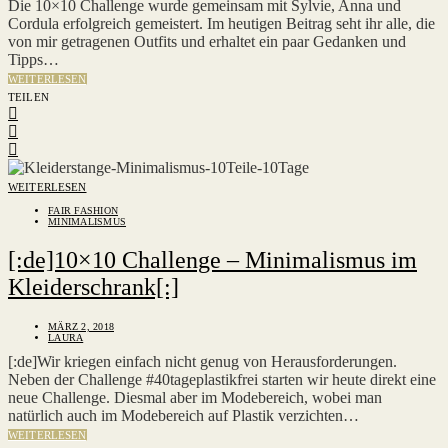
Die 10×10 Challenge wurde gemeinsam mit Sylvie, Anna und
Cordula erfolgreich gemeistert. Im heutigen Beitrag seht ihr alle, die
von mir getragenen Outfits und erhaltet ein paar Gedanken und
Tipps…
WEITERLESEN
TEILEN
WEITERLESEN
FAIR FASHION
MINIMALISMUS
[:de]10×10 Challenge – Minimalismus im
Kleiderschrank[:]
MÄRZ 2, 2018
LAURA
[:de]Wir kriegen einfach nicht genug von Herausforderungen.
Neben der Challenge #40tageplastikfrei starten wir heute direkt eine
neue Challenge. Diesmal aber im Modebereich, wobei man
natürlich auch im Modebereich auf Plastik verzichten…
WEITERLESEN