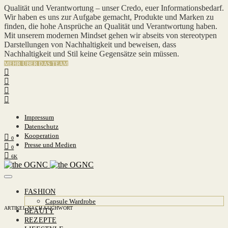
Qualität und Verantwortung – unser Credo, euer Informationsbedarf.
Wir haben es uns zur Aufgabe gemacht, Produkte und Marken zu
finden, die hohe Ansprüche an Qualität und Verantwortung haben.
Mit unserem modernen Mindset gehen wir abseits von stereotypen
Darstellungen von Nachhaltigkeit und beweisen, dass
Nachhaltigkeit und Stil keine Gegensätze sein müssen.
MEHR ÜBER DAS TEAM
Impressum
Datenschutz
Kooperation
0
Presse und Medien
0
6K
FASHION
Capsule Wardrobe
ARTIKEL NACH SUCHWORT
BEAUTY
REZEPTE