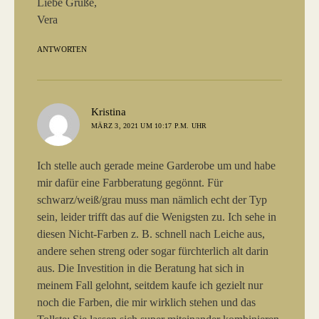
Liebe Grüße,
Vera
ANTWORTEN
sagt:
Kristina
MÄRZ 3, 2021 UM 10:17 P.M. UHR
Ich stelle auch gerade meine Garderobe um und habe
mir dafür eine Farbberatung gegönnt. Für
schwarz/weiß/grau muss man nämlich echt der Typ
sein, leider trifft das auf die Wenigsten zu. Ich sehe in
diesen Nicht-Farben z. B. schnell nach Leiche aus,
andere sehen streng oder sogar fürchterlich alt darin
aus. Die Investition in die Beratung hat sich in
meinem Fall gelohnt, seitdem kaufe ich gezielt nur
noch die Farben, die mir wirklich stehen und das