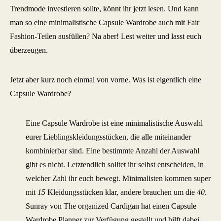
Trendmode investieren sollte, könnt ihr jetzt lesen. Und kann
man so eine minimalistische Capsule Wardrobe auch mit Fair
Fashion-Teilen ausfüllen? Na aber! Lest weiter und lasst euch
überzeugen.
Jetzt aber kurz noch einmal von vorne. Was ist eigentlich eine
Capsule Wardrobe?
Eine Capsule Wardrobe ist eine minimalistische Auswahl
eurer Lieblingskleidungsstücken, die alle miteinander
kombinierbar sind. Eine bestimmte Anzahl der Auswahl
gibt es nicht. Letztendlich solltet ihr selbst entscheiden, in
welcher Zahl ihr euch bewegt. Minimalisten kommen super
mit
15
Kleidungsstücken klar, andere brauchen um die
40
.
Sunray von The organized Cardigan hat einen
Capsule
Wardrobe Planner
zur Verfügung gestellt und hilft dabei,