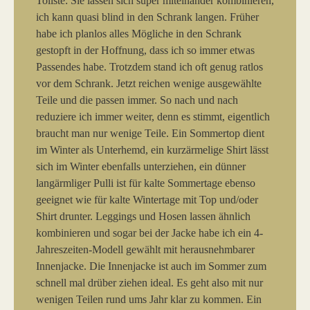
Tollste: Sie lassen sich super miteinander kombinieren,
ich kann quasi blind in den Schrank langen. Früher
habe ich planlos alles Mögliche in den Schrank
gestopft in der Hoffnung, dass ich so immer etwas
Passendes habe. Trotzdem stand ich oft genug ratlos
vor dem Schrank. Jetzt reichen wenige ausgewählte
Teile und die passen immer. So nach und nach
reduziere ich immer weiter, denn es stimmt, eigentlich
braucht man nur wenige Teile. Ein Sommertop dient
im Winter als Unterhemd, ein kurzärmelige Shirt lässt
sich im Winter ebenfalls unterziehen, ein dünner
langärmliger Pulli ist für kalte Sommertage ebenso
geeignet wie für kalte Wintertage mit Top und/oder
Shirt drunter. Leggings und Hosen lassen ähnlich
kombinieren und sogar bei der Jacke habe ich ein 4-
Jahreszeiten-Modell gewählt mit herausnehmbarer
Innenjacke. Die Innenjacke ist auch im Sommer zum
schnell mal drüber ziehen ideal. Es geht also mit nur
wenigen Teilen rund ums Jahr klar zu kommen. Ein