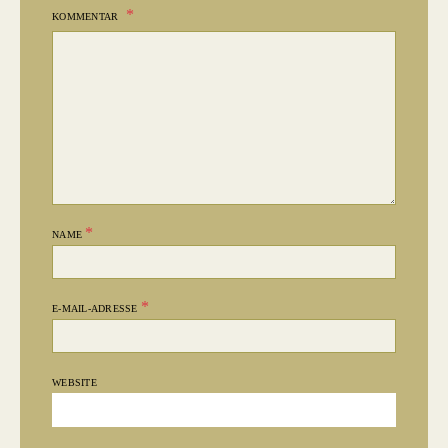
KOMMENTAR
*
NAME
*
E-MAIL-ADRESSE
WEBSITE