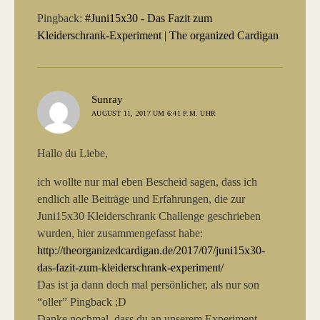
Pingback:
#Juni15x30 - Das Fazit zum
Kleiderschrank-Experiment | The organized Cardigan
sagt:
Sunray
AUGUST 11, 2017 UM 6:41 P.M. UHR
Hallo du Liebe,
ich wollte nur mal eben Bescheid sagen, dass ich
endlich alle Beiträge und Erfahrungen, die zur
Juni15x30 Kleiderschrank Challenge geschrieben
wurden, hier zusammengefasst habe:
http://theorganizedcardigan.de/2017/07/juni15x30-
das-fazit-zum-kleiderschrank-experiment/
Das ist ja dann doch mal persönlicher, als nur son
“oller” Pingback ;D
Danke nochmal, dass du an unserem Experiment