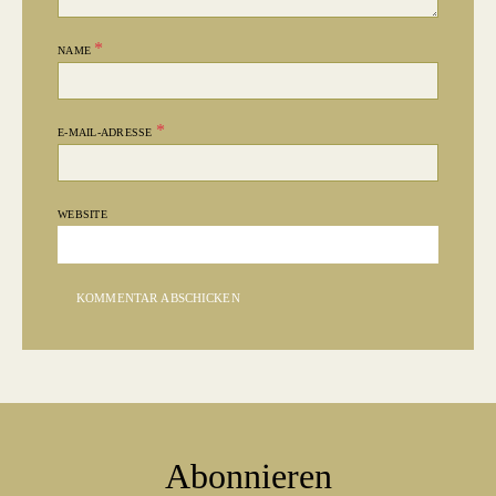
*
NAME
*
E-MAIL-ADRESSE
WEBSITE
Abonnieren