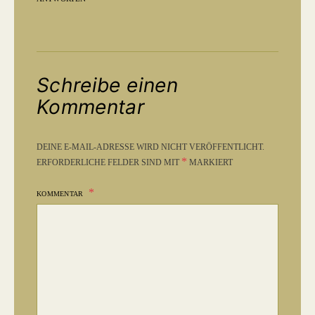
Schreibe einen
Kommentar
DEINE E-MAIL-ADRESSE WIRD NICHT VERÖFFENTLICHT.
*
ERFORDERLICHE FELDER SIND MIT
MARKIERT
KOMMENTAR