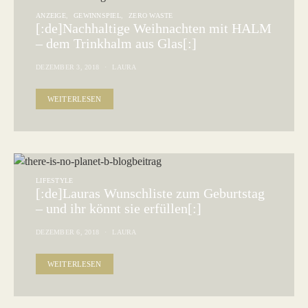
ANZEIGE
GEWINNSPIEL
ZERO WASTE
[:de]Nachhaltige Weihnachten mit HALM
– dem Trinkhalm aus Glas[:]
DEZEMBER 3, 2018
LAURA
WEITERLESEN
LIFESTYLE
[:de]Lauras Wunschliste zum Geburtstag
– und ihr könnt sie erfüllen[:]
DEZEMBER 6, 2018
LAURA
WEITERLESEN