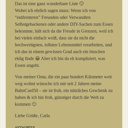
Das ist eine ganz wunderbare Liste 🙂
Wobei ich ehrlich sagen muss: Wenn ich von
“entfernteren” Freunden oder Verwandten
Selbstgebackenes oder andere DIY-Sachen zum Essen
bekomme, hält sich da die Freude in Grenzen, weil ich
bei vielen einfach weiß, dass sie da nicht die
hochwertigsten, tollsten Lebensmittel verarbeiten, und
ich das in einem gewissen Grad auch ein bisschen
eklig finde 😀 Aber ich bin da eh kompliziert, was
Essen angeht.
Von meiner Oma, die ein paar hundert Kilometer weit
weg wohnt wünsche ich mir seit 2 Jahren meine
BahnCard50 – sie ist froh, ein nützliches Geschenk zu
haben & ich bin froh, günstiger durch die Welt zu
kommen 🙂
Liebe Grüße, Carla
ANTWORTEN