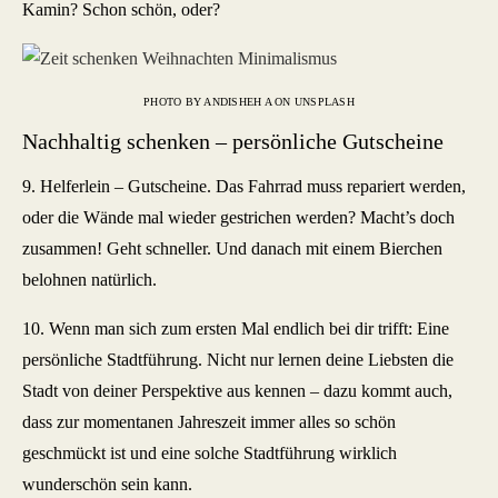
Kamin? Schon schön, oder?
PHOTO BY ANDISHEH A ON UNSPLASH
Nachhaltig schenken – persönliche Gutscheine
9. Helferlein – Gutscheine. Das Fahrrad muss repariert werden,
oder die Wände mal wieder gestrichen werden? Macht’s doch
zusammen! Geht schneller. Und danach mit einem Bierchen
belohnen natürlich.
10. Wenn man sich zum ersten Mal endlich bei dir trifft: Eine
persönliche Stadtführung. Nicht nur lernen deine Liebsten die
Stadt von deiner Perspektive aus kennen – dazu kommt auch,
dass zur momentanen Jahreszeit immer alles so schön
geschmückt ist und eine solche Stadtführung wirklich
wunderschön sein kann.