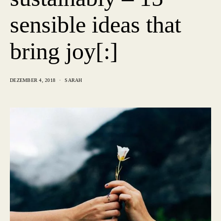
sensible ideas that
bring joy[:]
DEZEMBER 4, 2018
SARAH