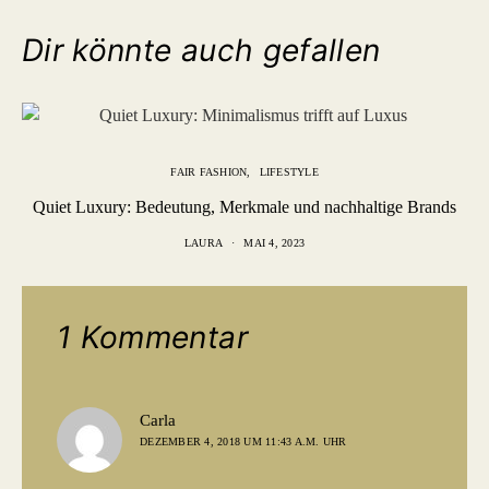
Dir könnte auch gefallen
FAIR FASHION
LIFESTYLE
Quiet Luxury: Bedeutung, Merkmale und nachhaltige Brands
LAURA
MAI 4, 2023
1 Kommentar
sagt:
Carla
DEZEMBER 4, 2018 UM 11:43 A.M. UHR