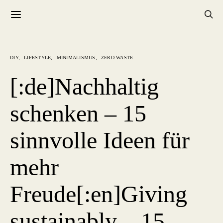
DIY
LIFESTYLE
MINIMALISMUS
ZERO WASTE
[:de]Nachhaltig
schenken – 15
sinnvolle Ideen für
mehr
Freude[:en]Giving
sustainably – 15