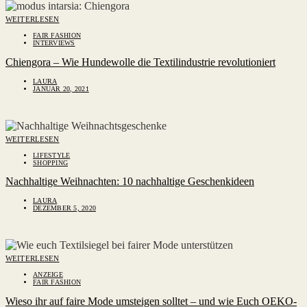
WEITERLESEN
FAIR FASHION
INTERVIEWS
Chiengora – Wie Hundewolle die Textilindustrie revolutioniert
LAURA
JANUAR 20, 2021
WEITERLESEN
LIFESTYLE
SHOPPING
Nachhaltige Weihnachten: 10 nachhaltige Geschenkideen
LAURA
DEZEMBER 5, 2020
WEITERLESEN
ANZEIGE
FAIR FASHION
Wieso ihr auf faire Mode umsteigen solltet – und wie Euch OEKO-