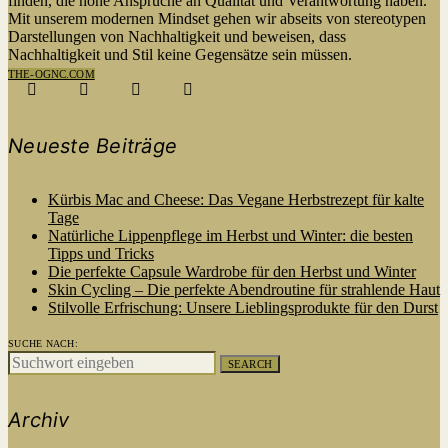
finden, die hohe Ansprüche an Qualität und Verantwortung haben.
Mit unserem modernen Mindset gehen wir abseits von stereotypen
Darstellungen von Nachhaltigkeit und beweisen, dass
Nachhaltigkeit und Stil keine Gegensätze sein müssen.
THE-OGNC.COM
Neueste Beiträge
Kürbis Mac and Cheese: Das Vegane Herbstrezept für kalte
Tage
Natürliche Lippenpflege im Herbst und Winter: die besten
Tipps und Tricks
Die perfekte Capsule Wardrobe für den Herbst und Winter
Skin Cycling – Die perfekte Abendroutine für strahlende Haut
Stilvolle Erfrischung: Unsere Lieblingsprodukte für den Durst
SUCHE NACH:
SEARCH
Archiv