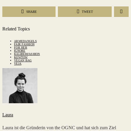
SHARE
TWEET
Related Topics
ARMEDANGELS
FAIR FASHION
FOR HER
IGNORE
KALIBERFASHION
KOWTOW
VEGAN BAG
VEJA
Laura
Laura ist die Gründerin von the OGNC und hat sich zum Ziel