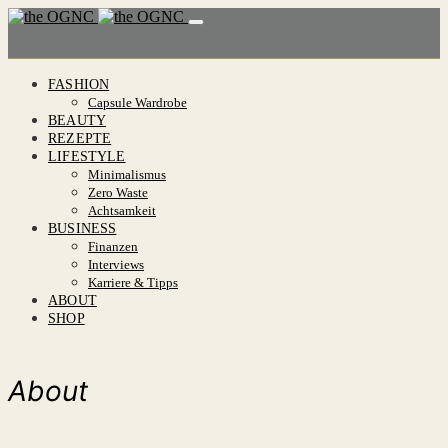
FASHION
Capsule Wardrobe
BEAUTY
REZEPTE
LIFESTYLE
Minimalismus
Zero Waste
Achtsamkeit
BUSINESS
Finanzen
Interviews
Karriere & Tipps
ABOUT
SHOP
About