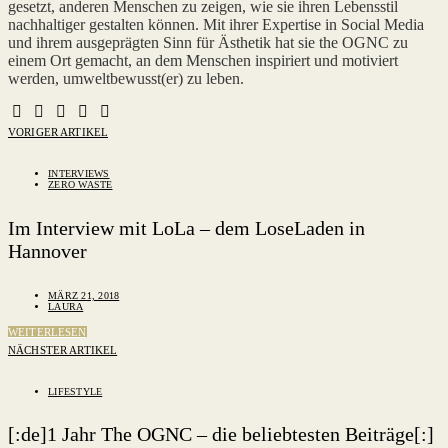
gesetzt, anderen Menschen zu zeigen, wie sie ihren Lebensstil
nachhaltiger gestalten können. Mit ihrer Expertise in Social Media
und ihrem ausgeprägten Sinn für Ästhetik hat sie the OGNC zu
einem Ort gemacht, an dem Menschen inspiriert und motiviert
werden, umweltbewusst(er) zu leben.
VORIGER ARTIKEL
INTERVIEWS
ZERO WASTE
Im Interview mit LoLa – dem LoseLaden in
Hannover
MÄRZ 21, 2018
LAURA
WEITERLESEN
NÄCHSTER ARTIKEL
LIFESTYLE
[:de]1 Jahr The OGNC – die beliebtesten Beiträge[:]