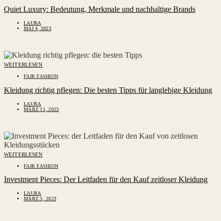
Quiet Luxury: Bedeutung, Merkmale und nachhaltige Brands
LAURA
MAI 4, 2023
WEITERLESEN
FAIR FASHION
Kleidung richtig pflegen: Die besten Tipps für langlebige Kleidung
LAURA
MÄRZ 11, 2023
WEITERLESEN
FAIR FASHION
Investment Pieces: Der Leitfaden für den Kauf zeitloser Kleidung
LAURA
MÄRZ 5, 2023