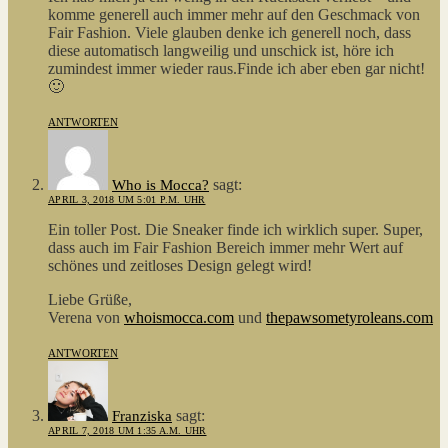
komme generell auch immer mehr auf den Geschmack von
Fair Fashion. Viele glauben denke ich generell noch, dass
diese automatisch langweilig und unschick ist, höre ich
zumindest immer wieder raus.Finde ich aber eben gar nicht!
🙂
ANTWORTEN
sagt:
Who is Mocca?
APRIL 3, 2018 UM 5:01 P.M. UHR
Ein toller Post. Die Sneaker finde ich wirklich super. Super,
dass auch im Fair Fashion Bereich immer mehr Wert auf
schönes und zeitloses Design gelegt wird!
Liebe Grüße,
Verena von
whoismocca.com
und
thepawsometyroleans.com
ANTWORTEN
sagt:
Franziska
APRIL 7, 2018 UM 1:35 A.M. UHR