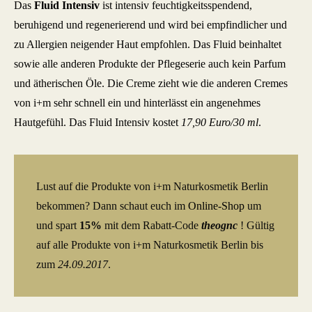
Das
Fluid Intensiv
ist intensiv feuchtigkeitsspendend,
beruhigend und regenerierend und wird bei empfindlicher und
zu Allergien neigender Haut empfohlen. Das Fluid beinhaltet
sowie alle anderen Produkte der Pflegeserie auch kein Parfum
und ätherischen Öle. Die Creme zieht wie die anderen Cremes
von i+m sehr schnell ein und hinterlässt ein angenehmes
Hautgefühl. Das Fluid Intensiv kostet
17,90 Euro/30 ml
.
Lust auf die Produkte von i+m Naturkosmetik Berlin
bekommen? Dann schaut euch im
Online-Shop
um
und spart
15%
mit dem Rabatt-Code
theognc
! Gültig
auf alle Produkte von i+m Naturkosmetik Berlin bis
zum
24.09.2017
.