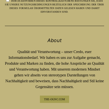
DURCH AKTIVIEREN DIESES KONTROLLKÄSTCHENS BESTÄTIGEN SIE, DASS
SIE UNSERE NUTZUNGSBEDINGUNGEN BEZÜGLICH DER SPEICHERUNG DER ÜBER
DIESES FORMULAR ÜBERMITTELTEN DATEN GELESEN HABEN UND DAMIT
EINVERSTANDEN SIND.
About
Qualität und Verantwortung – unser Credo, euer
Informationsbedarf. Wir haben es uns zur Aufgabe gemacht,
Produkte und Marken zu finden, die hohe Ansprüche an Qualität
und Verantwortung haben. Mit unserem modernen Mindset
gehen wir abseits von stereotypen Darstellungen von
Nachhaltigkeit und beweisen, dass Nachhaltigkeit und Stil keine
Gegensätze sein müssen.
THE-OGNC.COM