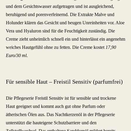
und dem Gesichtswasser aufgetragen und ist ausgleichend,
beruhigend und porenverfeinernd. Die Extrakte Malve und
Holunder klären das Gesicht und beugen Unreinheiten vor. Aloe
Vera und Hyaluron sind für die Feuchtigkeit zuständig. Die
Creme zieht unheimlich schnell ein und hinterlässt ein angenehm
weiches Hautgefühl ohne zu fetten. Die Creme kostet
17,90
Euro/30 ml
.
Für sensible Haut – Freistil Sensitiv (parfumfrei)
Die Pflegeserie Freistil Sensitiv ist für sensible und trockene
Haut geeignet und kommt auch gut ohne Parfum oder
ätherischen Ölen aus. Das Nachtkerzenöl in der Pflegeserie
unterstützt die hauteigene Schutzbarriere und den
Zellstoffwechsel. Das enthaltene Sanddornöl mildert bereits