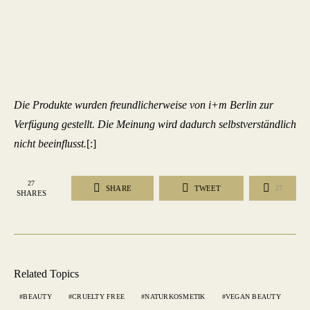
Die Produkte wurden freundlicherweise von i+m Berlin zur
Verfügung gestellt. Die Meinung wird dadurch selbstverständlich
nicht beeinflusst.
[:]
27
SHARE
TWEET
27
SHARES
Related Topics
BEAUTY
CRUELTY FREE
NATURKOSMETIK
VEGAN BEAUTY