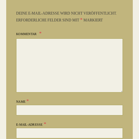
DEINE E-MAIL-ADRESSE WIRD NICHT VERÖFFENTLICHT.
*
ERFORDERLICHE FELDER SIND MIT
MARKIERT
KOMMENTAR
*
NAME
*
E-MAIL-ADRESSE