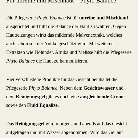
Für unreine und Mischhaut – Phyto Balance
Die Pflegeserie
Phyto Balance
ist für
unreine und Mischhaut
ausgerichtet und hilft die Balance der Haut zu wahren. Gegen
Hautreizungen wirkt das mildernde Malvenextrakt, welches
auch schon seit der Antike geschätzt wird. Mit weiteren
Extrakten wie Holunder, Arnika und Melisse hilft die Pflegeserie
Phyto Balance
die Haut zu harmonisieren.
Vier verschiedene Produkte für das Gesicht beinhaltet die
Pflegeserie
Phyto Balance
. Neben dem
Gesichtswasser
und
dem
Reinigungsgel
gibt es noch eine
ausgleichende Creme
sowie den
Fluid Equalize
.
Das
Reinigungsgel
wird morgens und abends auf das Gesicht
aufgetragen und mit Wasser abgenommen. Wird das Gel auf