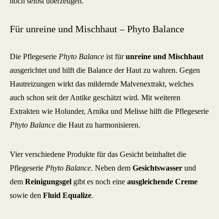
noch selbst überzeugen.
Für unreine und Mischhaut – Phyto Balance
Die Pflegeserie
Phyto Balance
ist für
unreine und Mischhaut
ausgerichtet und hilft die Balance der Haut zu wahren. Gegen
Hautreizungen wirkt das mildernde Malvenextrakt, welches
auch schon seit der Antike geschätzt wird. Mit weiteren
Extrakten wie Holunder, Arnika und Melisse hilft die Pflegeserie
Phyto Balance
die Haut zu harmonisieren.
Vier verschiedene Produkte für das Gesicht beinhaltet die
Pflegeserie
Phyto Balance
. Neben dem
Gesichtswasser
und
dem
Reinigungsgel
gibt es noch eine
ausgleichende Creme
sowie den
Fluid Equalize
.