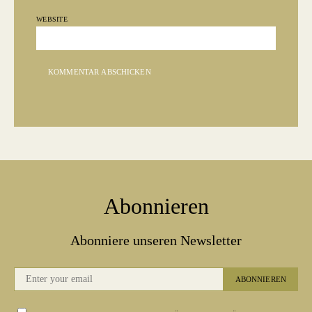
WEBSITE
Abonnieren
Abonniere unseren Newsletter
ABONNIEREN