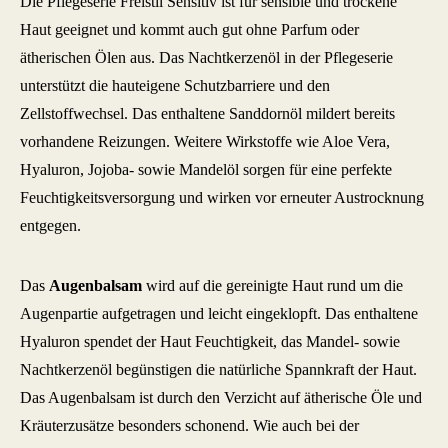
Die Pflegeserie Freistil Sensitiv ist für sensible und trockene
Haut geeignet und kommt auch gut ohne Parfum oder
ätherischen Ölen aus. Das Nachtkerzenöl in der Pflegeserie
unterstützt die hauteigene Schutzbarriere und den
Zellstoffwechsel. Das enthaltene Sanddornöl mildert bereits
vorhandene Reizungen. Weitere Wirkstoffe wie Aloe Vera,
Hyaluron, Jojoba- sowie Mandelöl sorgen für eine perfekte
Feuchtigkeitsversorgung und wirken vor erneuter Austrocknung
entgegen.
Das
Augenbalsam
wird auf die gereinigte Haut rund um die
Augenpartie aufgetragen und leicht eingeklopft. Das enthaltene
Hyaluron spendet der Haut Feuchtigkeit, das Mandel- sowie
Nachtkerzenöl begünstigen die natürliche Spannkraft der Haut.
Das Augenbalsam ist durch den Verzicht auf ätherische Öle und
Kräuterzusätze besonders schonend. Wie auch bei der