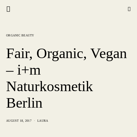
ORGANIC BEAUTY
Fair, Organic, Vegan
– i+m
Naturkosmetik
Berlin
AUGUST 18, 2017
LAURA