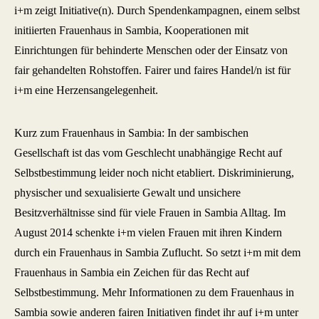
i+m zeigt Initiative(n). Durch Spendenkampagnen, einem selbst
initiierten Frauenhaus in Sambia, Kooperationen mit
Einrichtungen für behinderte Menschen oder der Einsatz von
fair gehandelten Rohstoffen. Fairer und faires Handel/n ist für
i+m eine Herzensangelegenheit.
Kurz zum Frauenhaus in Sambia: In der sambischen
Gesellschaft ist das vom Geschlecht unabhängige Recht auf
Selbstbestimmung leider noch nicht etabliert. Diskriminierung,
physischer und sexualisierte Gewalt und unsichere
Besitzverhältnisse sind für viele Frauen in Sambia Alltag. Im
August 2014 schenkte i+m vielen Frauen mit ihren Kindern
durch ein Frauenhaus in Sambia Zuflucht. So setzt i+m mit dem
Frauenhaus in Sambia ein Zeichen für das Recht auf
Selbstbestimmung. Mehr Informationen zu dem Frauenhaus in
Sambia sowie anderen fairen Initiativen findet ihr auf i+m unter