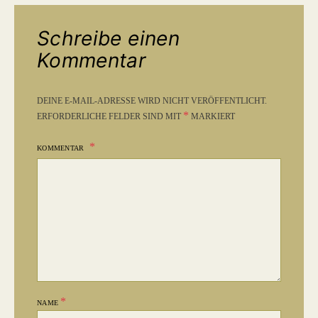
Schreibe einen
Kommentar
DEINE E-MAIL-ADRESSE WIRD NICHT VERÖFFENTLICHT.
*
ERFORDERLICHE FELDER SIND MIT
MARKIERT
KOMMENTAR
*
NAME