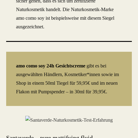
sicher gehen, dass es sich um zertifizierte
Naturkosmetik handelt. Die Naturkosmetik-Marke
amo como soy ist beispielsweise mit diesem Siegel
ausgezeichnet.
amo como soy 24h Gesichtscreme
gibt es bei
ausgewählten Händlern, Kosmetiker*innen sowie im
Shop in einem 50ml Tiegel für 59,95€ und im neuen
Flakon mit Pumpspender – in 30ml für 39,95€.
Santaverde – pure mattifying fluid