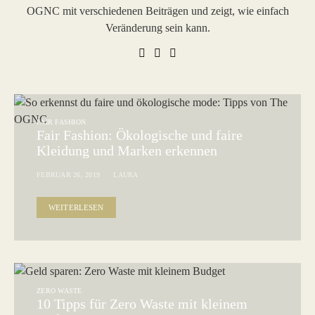
OGNC mit verschiedenen Beiträgen und zeigt, wie einfach
Veränderung sein kann.
FAIR FASHION
Fair Fashion: Ökologische und faire
Kleidung und Marken erkennen
FEBRUAR 26, 2019
LAURA
WEITERLESEN
ZERO WASTE
10 Tipps für Zero Waste mit kleinem