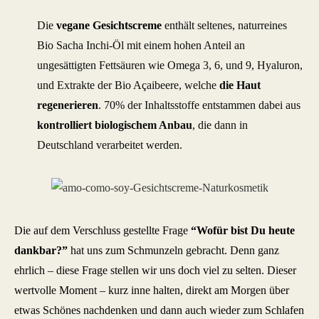
Die
vegane Gesichtscreme
enthält seltenes, naturreines
Bio Sacha Inchi-Öl mit einem hohen Anteil an
ungesättigten Fettsäuren wie Omega 3, 6, und 9, Hyaluron,
und Extrakte der Bio Açaibeere, welche
die Haut
regenerieren
. 70% der Inhaltsstoffe entstammen dabei aus
kontrolliert biologischem Anbau
, die dann in
Deutschland verarbeitet werden.
Die auf dem Verschluss gestellte Frage
“Wofür bist Du heute
dankbar?”
hat uns zum Schmunzeln gebracht. Denn ganz
ehrlich – diese Frage stellen wir uns doch viel zu selten. Dieser
wertvolle Moment – kurz inne halten, direkt am Morgen über
etwas Schönes nachdenken und dann auch wieder zum Schlafen