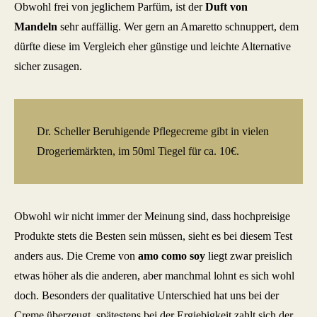
Obwohl frei von jeglichem Parfüm, ist der
Duft von
Mandeln
sehr auffällig. Wer gern an Amaretto schnuppert, dem
dürfte diese im Vergleich eher günstige und leichte Alternative
sicher zusagen.
Dr. Scheller Beruhigende Pflegecreme gibt in vielen
Drogeriemärkten, im 50ml Tiegel für ca. 10€.
Obwohl wir nicht immer der Meinung sind, dass hochpreisige
Produkte stets die Besten sein müssen, sieht es bei diesem Test
anders aus. Die Creme von
amo como soy
liegt zwar preislich
etwas höher als die anderen, aber manchmal lohnt es sich wohl
doch. Besonders der qualitative Unterschied hat uns bei der
Creme überzeugt, spätestens bei der Ergiebigkeit zahlt sich der