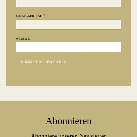
*
E-MAIL-ADRESSE
WEBSITE
Abonnieren
Abonniere unseren Newsletter