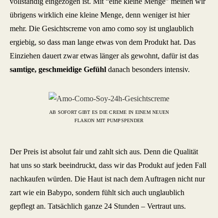
vollständig eingezogen ist. Mit “eine kleine Menge” meinen wir
übrigens wirklich eine kleine Menge, denn weniger ist hier
mehr. Die Gesichtscreme von amo como soy ist unglaublich
ergiebig, so dass man lange etwas von dem Produkt hat. Das
Einziehen dauert zwar etwas länger als gewohnt, dafür ist das
samtige, geschmeidige Gefühl
danach besonders intensiv.
AB SOFORT GIBT ES DIE CREME IN EINEM NEUEN
FLAKON MIT PUMPSPENDER
Der Preis ist absolut fair und zahlt sich aus. Denn die Qualität
hat uns so stark beeindruckt, dass wir das Produkt auf jeden Fall
nachkaufen würden. Die Haut ist nach dem Auftragen nicht nur
zart wie ein Babypo, sondern fühlt sich auch unglaublich
gepflegt an. Tatsächlich ganze 24 Stunden – Vertraut uns.