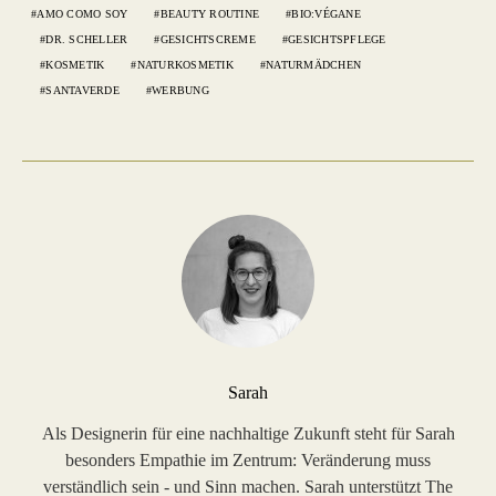
AMO COMO SOY
BEAUTY ROUTINE
BIO:VÉGANE
DR. SCHELLER
GESICHTSCREME
GESICHTSPFLEGE
KOSMETIK
NATURKOSMETIK
NATURMÄDCHEN
SANTAVERDE
WERBUNG
Sarah
Als Designerin für eine nachhaltige Zukunft steht für Sarah
besonders Empathie im Zentrum: Veränderung muss
verständlich sein - und Sinn machen. Sarah unterstützt The