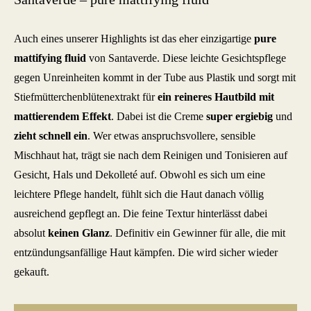
Auch eines unserer Highlights ist das eher einzigartige
pure
mattifying fluid
von Santaverde. Diese leichte Gesichtspflege
gegen Unreinheiten kommt in der Tube aus Plastik und sorgt mit
Stiefmütterchenblütenextrakt für
ein reineres Hautbild mit
mattierendem Effekt
. Dabei ist die Creme
super ergiebig
und
zieht schnell ein
. Wer etwas anspruchsvollere, sensible
Mischhaut hat, trägt sie nach dem Reinigen und Tonisieren auf
Gesicht, Hals und Dekolleté auf. Obwohl es sich um eine
leichtere Pflege handelt, fühlt sich die Haut danach völlig
ausreichend gepflegt an. Die feine Textur hinterlässt dabei
absolut
keinen Glanz
. Definitiv ein Gewinner für alle, die mit
entzündungsanfällige Haut kämpfen. Die wird sicher wieder
gekauft.