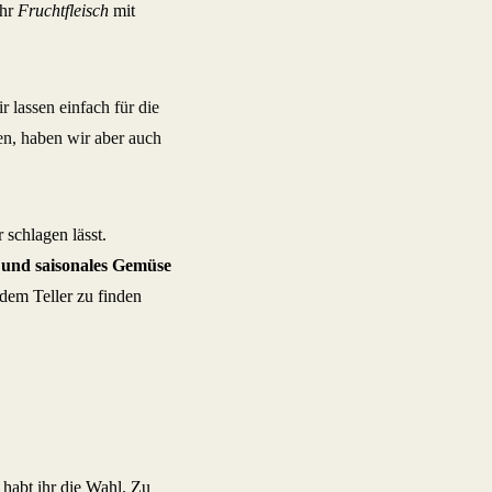
ihr
Fruchtfleisch
mit
 lassen einfach für die
en, haben wir aber auch
 schlagen lässt.
 und saisonales Gemüse
dem Teller zu finden
habt ihr die Wahl. Zu