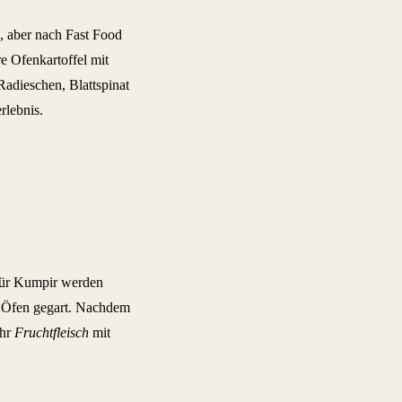
k, aber nach Fast Food
re Ofenkartoffel mit
Radieschen, Blattspinat
rlebnis.
 Für Kumpir werden
en Öfen gegart. Nachdem
ihr
Fruchtfleisch
mit