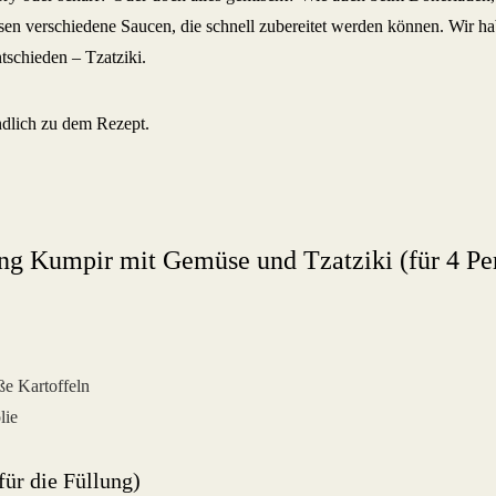
en verschiedene Saucen, die schnell zubereitet werden können. Wir ha
tschieden – Tzatziki.
endlich zu dem Rezept.
ng Kumpir mit Gemüse und Tzatziki (für 4 Pe
ße Kartoffeln
lie
für die Füllung)