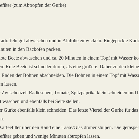
efilter (zum Abtropfen der Gurke)
artoffeln gut abwaschen und in Alufolie einwickeln. Eingepackte Karto
nuten in den Backofen packen.
ote Beete abwaschen und ca. 20 Minuten in einem Topf mit Wasser ko
ere Rote Beete ist schneller durch, als eine größere. Daher zu den kleine
 Enden der Bohnen abschneiden. Die Bohnen in einem Topf mit Wasse
n lassen.
r Zwischenzeit Radieschen, Tomate, Spitzpaprika klein schneiden und be
t waschen und ebenfalls bei Seite stellen.
er Gurke ebenfalls klein schneiden. Das letzte Viertel der Gurke für das
ln.
affeefilter über den Rand eine Tasse/Glas drüber stulpen. Die geraspe
efilter geben und wenige Minuten abtropfen lassen.