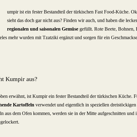
umpir ist ein fester Bestandteil der türkischen Fast Food-Küche. O
sieht das doch gar nicht aus? Finden wir auch, und haben die lecke
regionalen und saisonalen Gemüse
gefüllt. Rote Beete, Bohnen, 
eles mehr wurden mit Tzatziki ergänzt und sorgen für ein Geschmackse
t Kumpir aus?
ben erwähnt, ist Kumpir ein fester Bestandteil der türkischen Küche.
hende Kartoffeln
verwendet und eigentlich in speziellen dreistöckig
eln aus dem Ofen kommen, werden sie in der Mitte aufgeschnitten und 
gelockert.