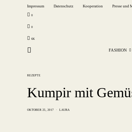
Impressum
Datenschutz
Kooperation
Presse und 
0
0
6K
FASHION
REZEPTE
Kumpir mit Gemüs
OKTOBER 25, 2017
LAURA