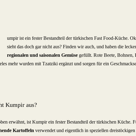
umpir ist ein fester Bestandteil der türkischen Fast Food-Küche. O
sieht das doch gar nicht aus? Finden wir auch, und haben die lecke
regionalen und saisonalen Gemüse
gefüllt. Rote Beete, Bohnen, 
eles mehr wurden mit Tzatziki ergänzt und sorgen für ein Geschmackse
t Kumpir aus?
ben erwähnt, ist Kumpir ein fester Bestandteil der türkischen Küche.
hende Kartoffeln
verwendet und eigentlich in speziellen dreistöckig