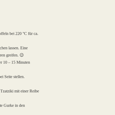
ffeln bei 220 °C für ca.
chen lassen. Eine
ren greifen. 😉
r 10 – 15 Minuten
i Seite stellen.
 Tzatziki mit einer Reibe
lte Gurke in den