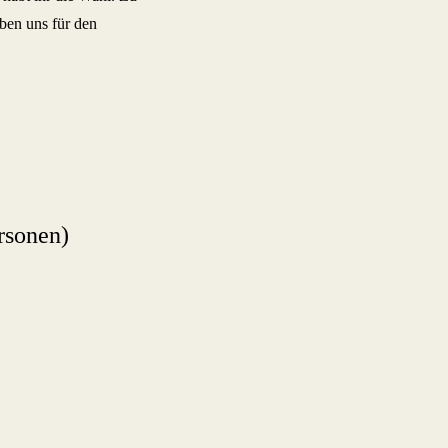
ben uns für den
rsonen)