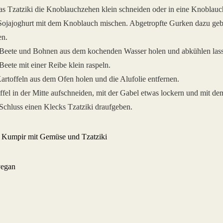
as Tzatziki die Knoblauchzehen klein schneiden oder in eine Knoblauc
ojajoghurt mit dem Knoblauch mischen. Abgetropfte Gurken dazu gebe
en.
Beete und Bohnen aus dem kochenden Wasser holen und abkühlen las
Beete mit einer Reibe klein raspeln.
artoffeln aus dem Ofen holen und die Alufolie entfernen.
ffel in der Mitte aufschneiden, mit der Gabel etwas lockern und mit d
chluss einen Klecks Tzatziki draufgeben.