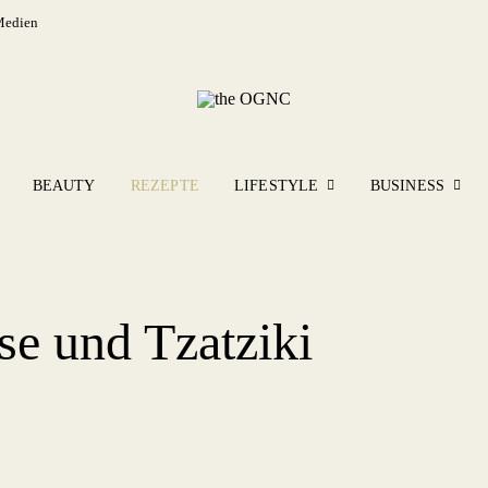
Medien
BEAUTY
REZEPTE
LIFESTYLE
BUSINESS
e und Tzatziki