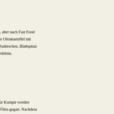
k, aber nach Fast Food
re Ofenkartoffel mit
Radieschen, Blattspinat
rlebnis.
 Für Kumpir werden
en Öfen gegart. Nachdem