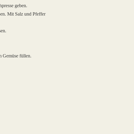
hpresse geben.
n. Mit Salz und Pfeffer
sen.
em Gemüse füllen.