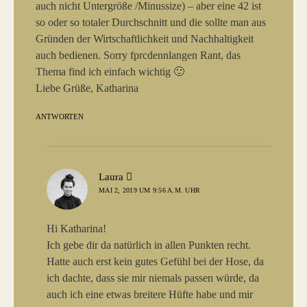
auch nicht Untergröße /Minussize) – aber eine 42 ist
so oder so totaler Durchschnitt und die sollte man aus
Gründen der Wirtschaftlichkeit und Nachhaltigkeit
auch bedienen. Sorry fprcdennlangen Rant, das
Thema find ich einfach wichtig 🙂
Liebe Grüße, Katharina
ANTWORTEN
sagt:
Laura
MAI 2, 2019 UM 9:56 A.M. UHR
Hi Katharina!
Ich gebe dir da natürlich in allen Punkten recht.
Hatte auch erst kein gutes Gefühl bei der Hose, da
ich dachte, dass sie mir niemals passen würde, da
auch ich eine etwas breitere Hüfte habe und mir