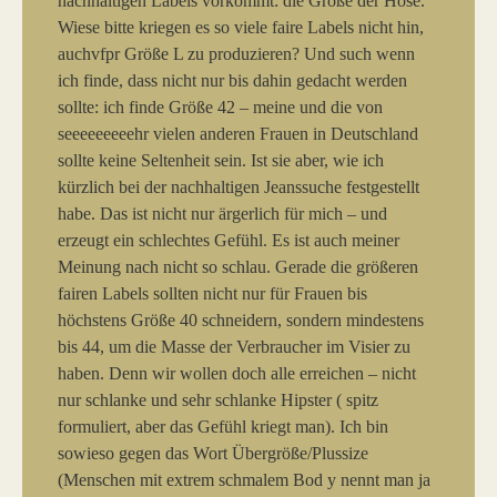
nachhaltigen Labels vorkommt: die Größe der Hose.
Wiese bitte kriegen es so viele faire Labels nicht hin,
auchvfpr Größe L zu produzieren? Und such wenn
ich finde, dass nicht nur bis dahin gedacht werden
sollte: ich finde Größe 42 – meine und die von
seeeeeeeeehr vielen anderen Frauen in Deutschland
sollte keine Seltenheit sein. Ist sie aber, wie ich
kürzlich bei der nachhaltigen Jeanssuche festgestellt
habe. Das ist nicht nur ärgerlich für mich – und
erzeugt ein schlechtes Gefühl. Es ist auch meiner
Meinung nach nicht so schlau. Gerade die größeren
fairen Labels sollten nicht nur für Frauen bis
höchstens Größe 40 schneidern, sondern mindestens
bis 44, um die Masse der Verbraucher im Visier zu
haben. Denn wir wollen doch alle erreichen – nicht
nur schlanke und sehr schlanke Hipster ( spitz
formuliert, aber das Gefühl kriegt man). Ich bin
sowieso gegen das Wort Übergröße/Plussize
(Menschen mit extrem schmalem Bod y nennt man ja