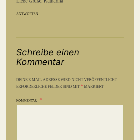
Liebe Grüße, Katharina
ANTWORTEN
Schreibe einen
Kommentar
DEINE E-MAIL-ADRESSE WIRD NICHT VERÖFFENTLICHT.
*
ERFORDERLICHE FELDER SIND MIT
MARKIERT
KOMMENTAR