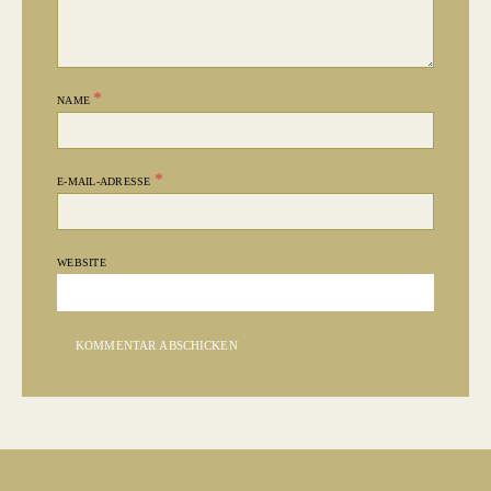
*
NAME
*
E-MAIL-ADRESSE
WEBSITE