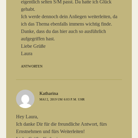
eigentlich selten S/M passt. Da hatte ich Glück
gehabt.
Ich werde dennoch dein Anliegen weiterleiten, da
ich das Thema ebenfalls immens wichtig finde.
Danke, dass du das hier auch so ausführlich
aufgegriffen hast.
Liebe Grüße
Laura
ANTWORTEN
sagt:
Katharina
MAI 2, 2019 UM 6:03 P.M. UHR
Hey Laura,
Ich danke Dir für die freundliche Antwort, fürs
Ernstnehmen und fürs Weiterleiten!