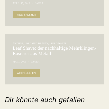
APRIL 15, 2019
LAURA
WEITERLESEN
ANZEIGE
ORGANIC BEAUTY
ZERO WASTE
Leaf Shave: der nachhaltige Mehrklingen-
Rasierer aus Metall
MAI 1, 2019
LAURA
WEITERLESEN
Dir könnte auch gefallen