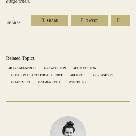
ausgeliehen.
1
SHARE
TWEET
1
SHARES
Related Topics
BIO-BAUMWOLLE
ECO-FASHION
FAIR FASHION
FASHION AS A POLITICAL CHOICE
KLUNTJE
RE-FASHION
STATEMENT
STIMMZETTEL
WERBUNG