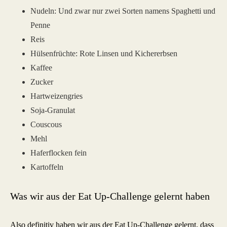
Nudeln: Und zwar nur zwei Sorten namens Spaghetti und
Penne
Reis
Hülsenfrüchte: Rote Linsen und Kichererbsen
Kaffee
Zucker
Hartweizengries
Soja-Granulat
Couscous
Mehl
Haferflocken fein
Kartoffeln
Was wir aus der Eat Up-Challenge gelernt haben
Also definitiv haben wir aus der Eat Up-Challenge gelernt, dass