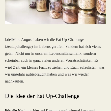
[:de]Mitte August haben wir die Eat Up-Challenge
(#eatupchallenge) ins Lebens gerufen. Seitdem hat sich vieles
getan. Nicht nur in unserem Lebensmittelschrank, sondern
scheinbar auch in ganz vielen anderen Vorratsschränken. Es
wird Zeit, ein kleines Fazit zu ziehen und Euch aufzulisten, was
wir ungefähr aufgebraucht haben und was wir wieder
nachkaufen.
Die Idee der Eat Up-Challenge
Für alle Neulinge hier, erklären wir noch einmal kurz und