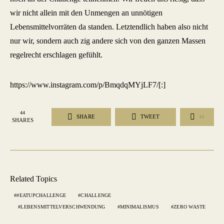
wir nicht allein mit den Unmengen an unnötigen
Lebensmittelvorräten da standen. Letztendlich haben also nicht
nur wir, sondern auch zig andere sich von den ganzen Massen
regelrecht erschlagen gefühlt.
https://www.instagram.com/p/BmqdqMYjLF7/[:]
44
SHARE
TWEET
44
SHARES
Related Topics
#EATUPCHALLENGE
CHALLENGE
LEBENSMITTELVERSCHWENDUNG
MINIMALISMUS
ZERO WASTE