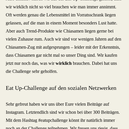
wir wirklich nicht so viel brauchen wie man immer annimmt.
Oft werden genau die Lebensmittel im Vorratsschrank liegen
gelassen, auf die man in einem Moment besonders Lust hatte.
Aber auch Trend-Produkte wie Chiasamen liegen gerne bei
vielen Zuhause rum. Auch wir sind vor wenigen Jahren auf den
Chiasamen-Zug mit aufgesprungen – leider mit der Erkenntnis,
dass Chiasamen gar nicht mal so unser Ding sind. Wir kaufen
jetzt nur noch das, was wir
wirklich
brauchen. Dabei hat uns
die Challenge sehr geholfen.
Eat Up-Challenge auf den sozialen Netzwerken
Sehr gefreut haben wir uns über Eure vielen Beiträge auf
Instagram. Letztendlich sind wir schon bei über 300 Beiträgen.
Mit dem Hashtag #eatupchallenge könnt ihr natürlich immer
noch an der Challenge teilnehmen. Wir freuen uns riesig, dass