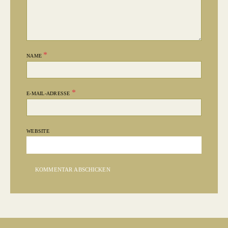
*
NAME
*
E-MAIL-ADRESSE
WEBSITE