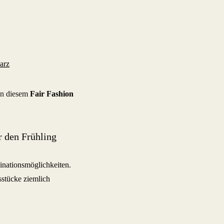
arz
in diesem
Fair Fashion
 den Frühling
inationsmöglichkeiten.
stücke ziemlich