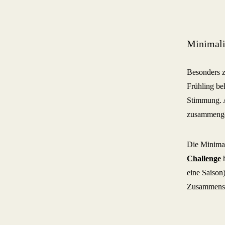
Minimali
Besonders z
Frühling bel
Stimmung. A
zusammenges
Die Minimal
Challenge
h
eine Saison
Zusammenste