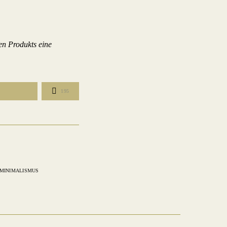
en Produkts eine
195
MINIMALISMUS