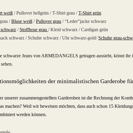
rt weiß
/ Pullover hellgrün / T-Shirt grau /
T-Shirt grün
 grau /
Bluse weiß
/
Pullover grau
/ “Leder”jacke schwarz
 schwarz
/
Stoffhose grau
/ Kleid schwarz / Cardigan grün
ack schwarz / Schuhe schwarz / Uhr schwarz-gold/
Schuhe grau-schw
ie schwarze Jeans von ARMEDANGELS getragen aussieht, könnt ihr 
sehen.
ionsmöglichkeiten der minimalistischen Garderobe für
er unserer zusammengestellten Garderoben ist die Rechnung der Komb
as machen? Weil wir beweisen möchten, dass auch schon 15 Kleidungs
kombiniert werden können.
rteile