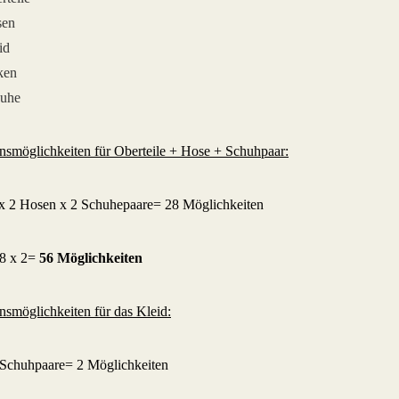
sen
id
ken
huhe
smöglichkeiten für Oberteile + Hose + Schuhpaar:
 x 2 Hosen x 2 Schuhepaare= 28 Möglichkeiten
28 x 2=
56 Möglichkeiten
smöglichkeiten für das Kleid:
 Schuhpaare= 2 Möglichkeiten