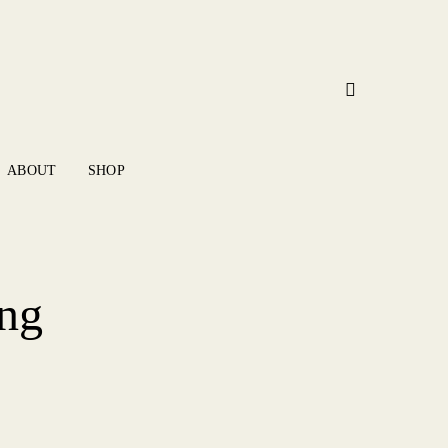
ABOUT
SHOP
ing