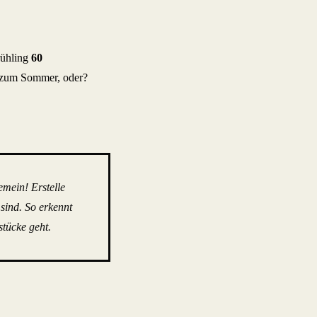
rühling
60
is zum Sommer, oder?
mein! Erstelle
 sind. So erkennt
stücke geht.