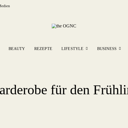
Medien
BEAUTY
REZEPTE
LIFESTYLE
BUSINESS
arderobe für den Frühl