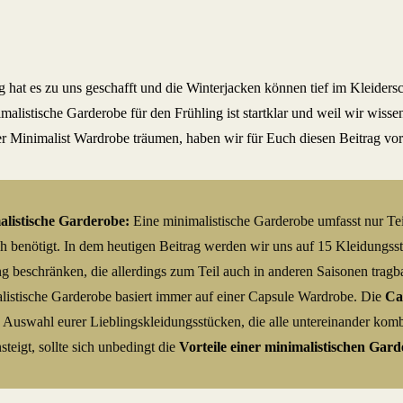
g hat es zu uns geschafft und die Winterjacken können tief im Kleiders
alistische Garderobe für den Frühling ist startklar und weil wir wissen
r Minimalist Wardrobe träumen, haben wir für Euch diesen Beitrag vorb
listische Garderobe:
Eine minimalistische Garderobe umfasst nur Tei
ch benötigt. In dem heutigen Beitrag werden wir uns auf 15 Kleidungss
ng beschränken, die allerdings zum Teil auch in anderen Saisonen tragba
listische Garderobe basiert immer auf einer Capsule Wardrobe. Die
Ca
ne Auswahl eurer Lieblingskleidungsstücken, die alle untereinander komb
steigt, sollte sich unbedingt die
Vorteile einer minimalistischen Gar