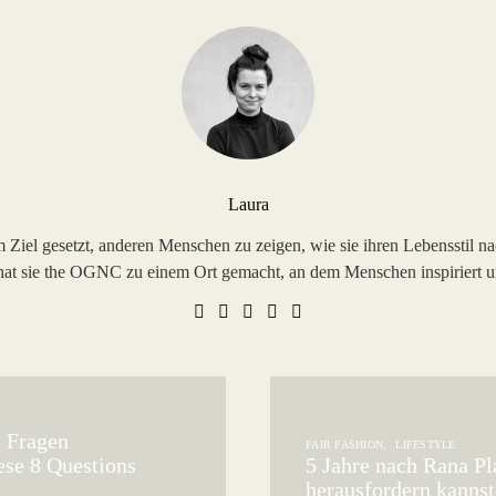
Laura
iel gesetzt, anderen Menschen zu zeigen, wie sie ihren Lebensstil nach
hat sie the OGNC zu einem Ort gemacht, an dem Menschen inspiriert u
8 Fragen
FAIR FASHION
LIFESTYLE
ese 8 Questions
5 Jahre nach Rana Pl
herausfordern kannst