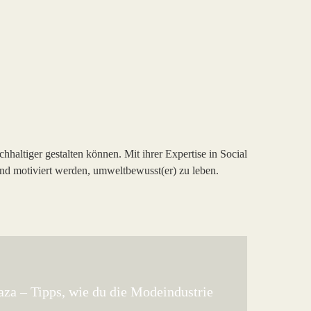
haltiger gestalten können. Mit ihrer Expertise in Social
nd motiviert werden, umweltbewusst(er) zu leben.
aza – Tipps, wie du die Modeindustrie