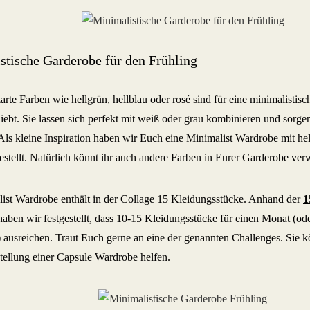
stische Garderobe für den Frühling
arte Farben wie hellgrün, hellblau oder rosé sind für eine minimalistis
iebt. Sie lassen sich perfekt mit weiß oder grau kombinieren und sorgen
ls kleine Inspiration haben wir Euch eine Minimalist Wardrobe mit he
tellt. Natürlich könnt ihr auch andere Farben in Eurer Garderobe ve
ist Wardrobe enthält in der Collage 15 Kleidungsstücke. Anhand der
1
aben wir festgestellt, dass 10-15 Kleidungsstücke für einen Monat (od
) ausreichen. Traut Euch gerne an eine der genannten Challenges. Sie k
llung einer Capsule Wardrobe helfen.