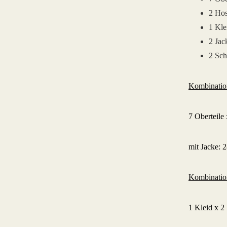
2 Ho
1 Kle
2 Jac
2 Sc
Kombination
7 Oberteile
mit Jacke: 
Kombination
1 Kleid x 2