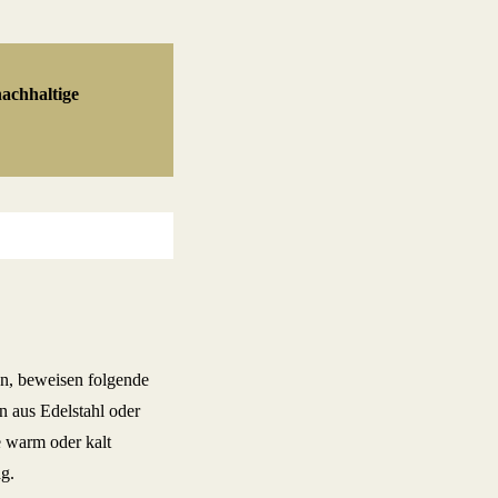
nachhaltige
en, beweisen folgende
n aus Edelstahl oder
e warm oder kalt
ag.