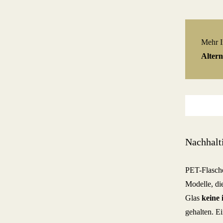
Mehr I
Altern
Nachhalti
PET-Flasche
Modelle, die
Glas
keine 
gehalten. Ei