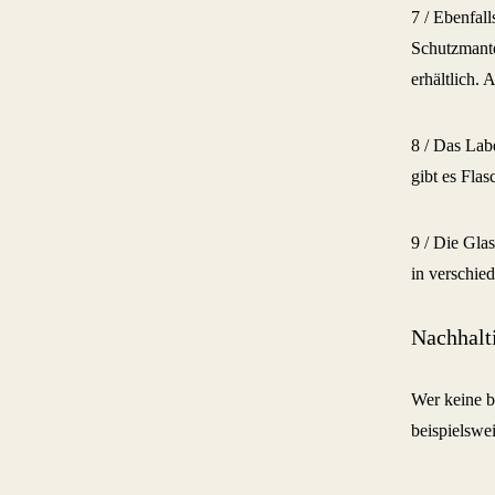
7 / Ebenfall
Schutzmante
erhältlich.
8 / Das Lab
gibt es Fla
9 / Die Gla
in verschie
Nachhalti
Wer keine b
beispielswe