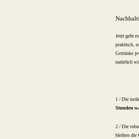
Nachhalt
Jetzt geht 
praktisch, 
Getränke je
natürlich wi
1 / Die isol
Stunden w
2 / Die rob
bleiben die