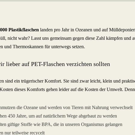
000 Plastikflaschen
landen pro Jahr in Ozeanen und auf Mülldeponien.
ll, nicht wahr? Lasst uns gemeinsam gegen diese Zahl kämpfen und au
en und Thermoskannen für unterwegs setzen.
r lieber auf PET-Flaschen verzichten sollten
 sind ein trügerischer Komfort. Sie sind zwar leicht, klein und prakti
Kosten dieses Komforts gehen leider auf die Kosten der Umwelt. Den
hmutzen die Ozeane und werden von Tieren mit Nahrung verwechselt
hen 450 Jahre, um auf natürlichem Wege abgebaut zu werden
lten giftige Stoffe wie BPA, die in unseren Organismus gelangen
n nur teilweise recycelt