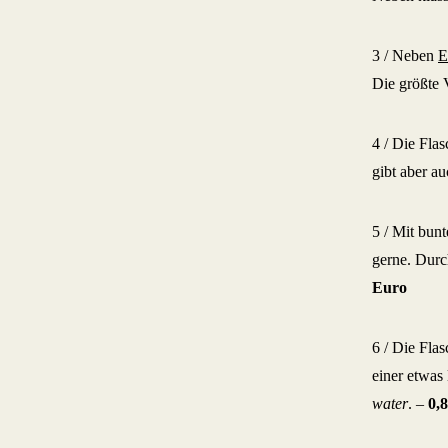
3 / Neben
E
Die größte 
4 / Die Fla
gibt aber au
5 / Mit bun
gerne. Durc
Euro
6 / Die Fla
einer etwas
water
. –
0,8