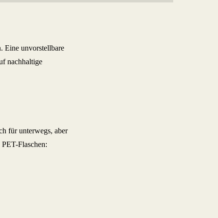
 Eine unvorstellbare
f nachhaltige
sch für unterwegs, aber
n PET-Flaschen: