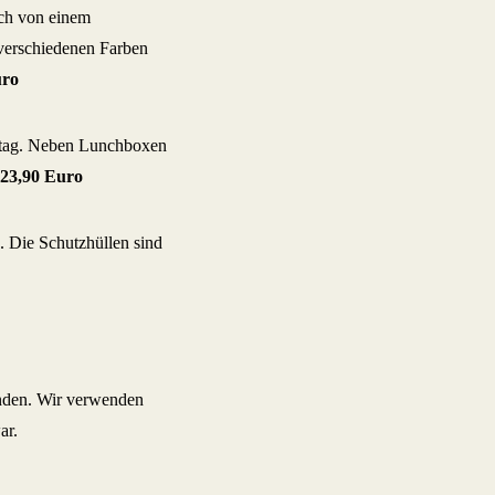
och von einem
 verschiedenen Farben
uro
lltag. Neben Lunchboxen
23,90 Euro
. Die Schutzhüllen sind
den. Wir verwenden
ar.